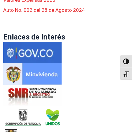
Auto No. 002 del 28 de Agosto 2024
Enlaces de interés
Altern
Alter