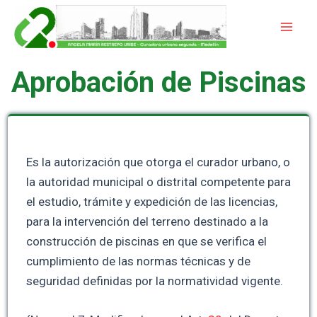
Ir
Mai
al
Men
contenido
Aprobación de Piscinas
Es la autorización que otorga el curador urbano, o
la autoridad municipal o distrital competente para
el estudio, trámite y expedición de las licencias,
para la intervención del terreno destinado a la
construcción de piscinas en que se verifica el
cumplimiento de las normas técnicas y de
seguridad definidas por la normatividad vigente.