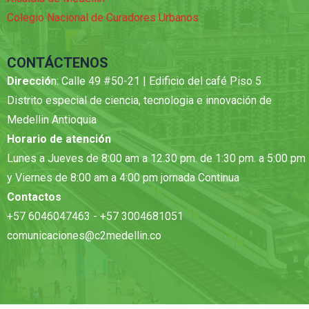
Colegio Nacional de Curadores Urbanos
CONTÁCTENOS
Direcció
n: Calle 49 #50-21 | Edificio del café Piso 5
Distrito especial de ciencia, tecnologia e innovación de
Medellin Antioquia
Horario de atención
Lunes a Jueves de 8:00 am a 12.30 pm. de 1:30 pm. a 5:00 pm
y Viernes de 8:00 am a 4:00 pm jornada Continua
Contactos
+57 6046047463 - +57 3004681051
comunicaciones@c2medellin.co