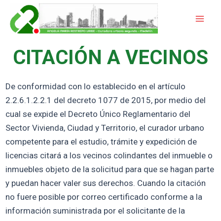
Ir
Mai
al
Men
contenido
CITACIÓN A VECINOS
De conformidad con lo establecido en el artículo
2.2.6.1.2.2.1 del decreto 1077 de 2015, por medio del
cual se expide el Decreto Único Reglamentario del
Sector Vivienda, Ciudad y Territorio, el curador urbano
competente para el estudio, trámite y expedición de
licencias citará a los vecinos colindantes del inmueble o
inmuebles objeto de la solicitud para que se hagan parte
y puedan hacer valer sus derechos. Cuando la citación
no fuere posible por correo certificado conforme a la
información suministrada por el solicitante de la