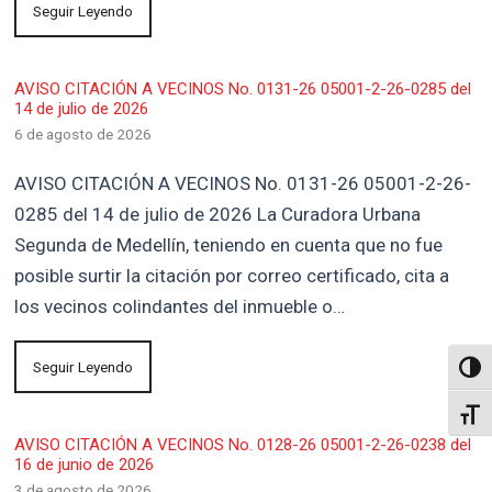
Seguir Leyendo
AVISO CITACIÓN A VECINOS No. 0131-26 05001-2-26-0285 del
14 de julio de 2026
6 de agosto de 2026
AVISO CITACIÓN A VECINOS No. 0131-26 05001-2-26-
0285 del 14 de julio de 2026 La Curadora Urbana
Segunda de Medellín, teniendo en cuenta que no fue
posible surtir la citación por correo certificado, cita a
los vecinos colindantes del inmueble o…
Seguir Leyendo
Altern
Alter
AVISO CITACIÓN A VECINOS No. 0128-26 05001-2-26-0238 del
16 de junio de 2026
3 de agosto de 2026