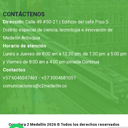
CONTÁCTENOS
Direcció
n: Calle 49 #50-21 | Edificio del café Piso 5
Distrito especial de ciencia, tecnologia e innovación de
Medellin Antioquia
Horario de atención
Lunes a Jueves de 8:00 am a 12.30 pm. de 1:30 pm. a 5:00 pm
y Viernes de 8:00 am a 4:00 pm jornada Continua
Contactos
+57 6046047463 - +57 3004681051
comunicaciones@c2medellin.co
Curadora 2 Medellín 2026 © Todos los derechos reservados