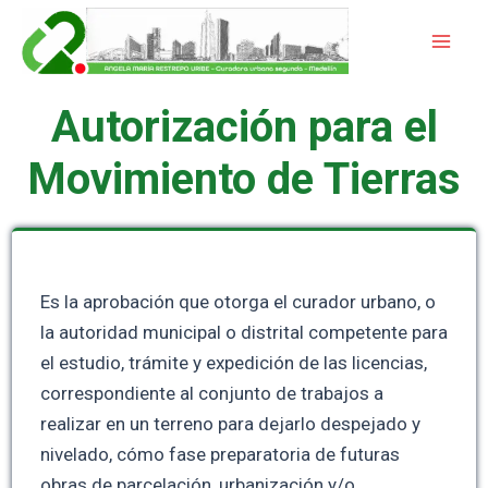
Ir
Mai
al
Men
contenido
Autorización para el
Movimiento de Tierras
Es la aprobación que otorga el curador urbano, o
la autoridad municipal o distrital competente para
el estudio, trámite y expedición de las licencias,
correspondiente al conjunto de trabajos a
realizar en un terreno para dejarlo despejado y
nivelado, cómo fase preparatoria de futuras
obras de parcelación, urbanización y/o