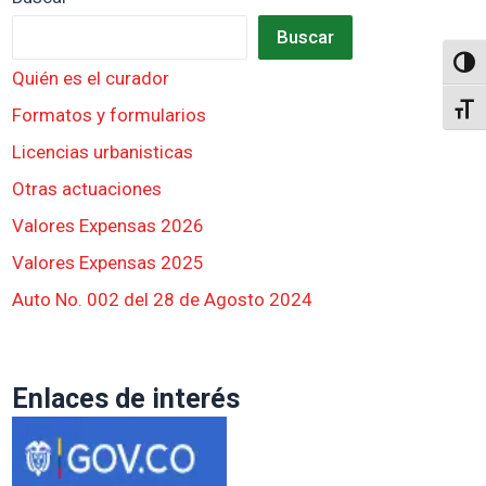
Buscar
Altern
Quién es el curador
Alter
Formatos y formularios
Licencias urbanisticas
Otras actuaciones
Valores Expensas 2026
Valores Expensas 2025
Auto No. 002 del 28 de Agosto 2024
Enlaces de interés