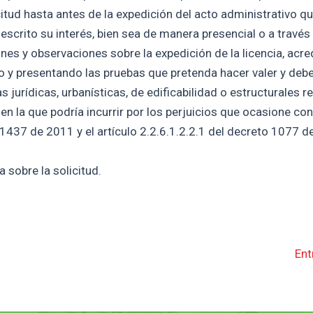
citud hasta antes de la expedición del acto administrativo qu
escrito su interés, bien sea de manera presencial o a través
nes y observaciones sobre la expedición de la licencia, acre
do y presentando las pruebas que pretenda hacer valer y deb
urídicas, urbanísticas, de edificabilidad o estructurales re
 en la que podría incurrir por los perjuicios que ocasione co
 1437 de 2011 y el artículo 2.2.6.1.2.2.1 del decreto 1077 d
 sobre la solicitud.
Ent