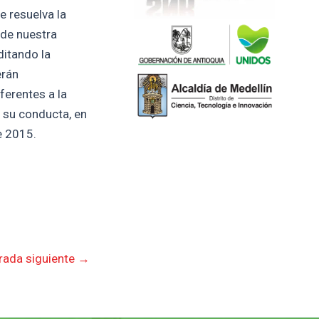
e resuelva la
 de nuestra
ditando la
erán
ferentes a la
n su conducta, en
e 2015.
rada siguiente
→