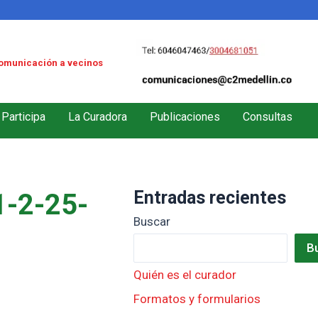
omunicación a vecinos
Participa
La Curadora
Publicaciones
Consultas
Entradas recientes
-2-25-
Buscar
B
Quién es el curador
Formatos y formularios