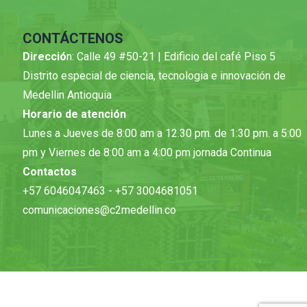
CONTÁCTENOS
Direcció
n: Calle 49 #50-21 | Edificio del café Piso 5
Distrito especial de ciencia, tecnologia e innovación de
Medellin Antioquia
Horario de atención
Lunes a Jueves de 8:00 am a 12.30 pm. de 1:30 pm. a 5:00
pm y Viernes de 8:00 am a 4:00 pm jornada Continua
Contactos
+57 6046047463 - +57 3004681051
comunicaciones@c2medellin.co