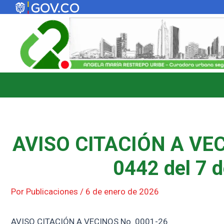
Ir
al
contenido
AVISO CITACIÓN A VEC
0442 del 7 
Por
Publicaciones
/
6 de enero de 2026
AVISO CITACIÓN A VECINOS No. 0001-26