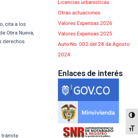
Licencias urbanisticas
Otras actuaciones
Valores Expensas 2026
, cita a los
 de Obra Nueva,
Valores Expensas 2025
s derechos.
Auto No. 002 del 28 de Agosto
2024
Enlaces de interés
Altern
Alter
 trámite