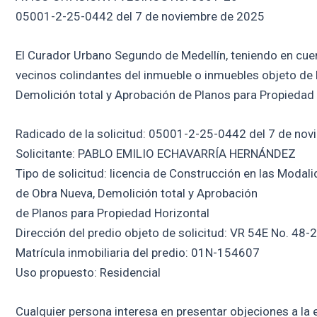
05001-2-25-0442 del 7 de noviembre de 2025
El Curador Urbano Segundo de Medellín, teniendo en cuenta
vecinos colindantes del inmueble o inmuebles objeto de 
Demolición total y Aprobación de Planos para Propiedad 
Radicado de la solicitud: 05001-2-25-0442 del 7 de no
Solicitante: PABLO EMILIO ECHAVARRÍA HERNÁNDEZ
Tipo de solicitud: licencia de Construcción en las Modal
de Obra Nueva, Demolición total y Aprobación
de Planos para Propiedad Horizontal
Dirección del predio objeto de solicitud: VR 54E No. 48
Matrícula inmobiliaria del predio: 01N-154607
Uso propuesto: Residencial
Cualquier persona interesa en presentar objeciones a la e