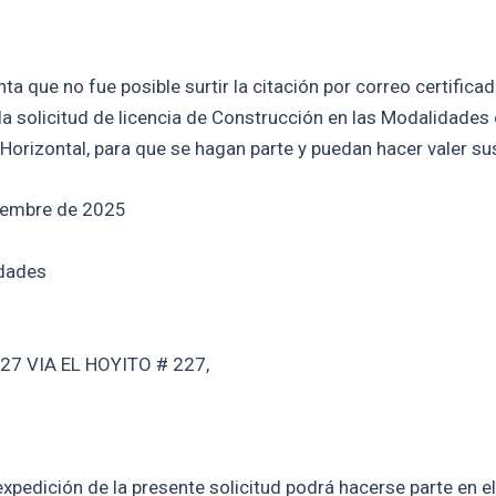
 que no fue posible surtir la citación por correo certificado
la solicitud de licencia de Construcción en las Modalidades
Horizontal, para que se hagan parte y puedan hacer valer su
viembre de 2025
idades
-227 VIA EL HOYITO # 227,
xpedición de la presente solicitud podrá hacerse parte en el