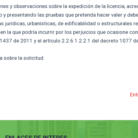
nes y observaciones sobre la expedición de la licencia, acre
do y presentando las pruebas que pretenda hacer valer y deb
urídicas, urbanísticas, de edificabilidad o estructurales re
 en la que podría incurrir por los perjuicios que ocasione co
 1437 de 2011 y el artículo 2.2.6.1.2.2.1 del decreto 1077 d
 sobre la solicitud.
Ent