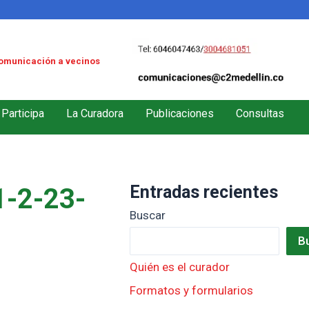
omunicación a vecinos
Participa
La Curadora
Publicaciones
Consultas
Entradas recientes
-2-23-
Buscar
B
Quién es el curador
Formatos y formularios