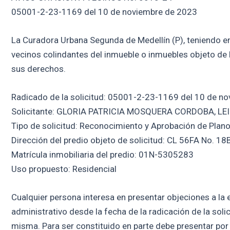
05001-2-23-1169 del 10 de noviembre de 2023
La Curadora Urbana Segunda de Medellín (P), teniendo en c
vecinos colindantes del inmueble o inmuebles objeto de 
sus derechos.
Radicado de la solicitud: 05001-2-23-1169 del 10 de n
Solicitante: GLORIA PATRICIA MOSQUERA CORDOBA, L
Tipo de solicitud: Reconocimiento y Aprobación de Plan
Dirección del predio objeto de solicitud: CL 56FA No. 18
Matrícula inmobiliaria del predio: 01N-5305283
Uso propuesto: Residencial
Cualquier persona interesa en presentar objeciones a la e
administrativo desde la fecha de la radicación de la soli
misma. Para ser constituido en parte debe presentar por 