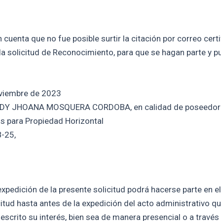
uenta que no fue posible surtir la citación por correo certif
la solicitud de Reconocimiento, para que se hagan parte y p
oviembre de 2023
EIDY JHOANA MOSQUERA CORDOBA, en calidad de poseedor
os para Propiedad Horizontal
B-25,
xpedición de la presente solicitud podrá hacerse parte en el
citud hasta antes de la expedición del acto administrativo qu
escrito su interés, bien sea de manera presencial o a través