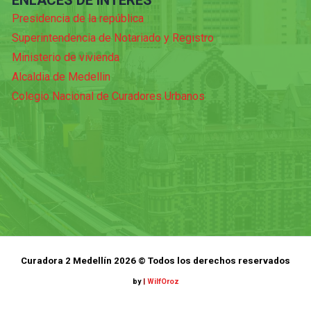
ENLACES DE INTERES
Presidencia de la república
Superintendencia de Notariado y Registro
Ministerio de vivienda
Alcaldia de Medellin
Colegio Nacional de Curadores Urbanos
Curadora 2 Medellín 2026 © Todos los derechos reservados
by
|
WilfOroz