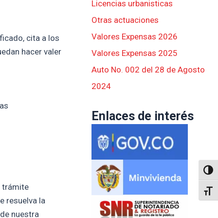
Licencias urbanisticas
Otras actuaciones
Valores Expensas 2026
icado, cita a los
uedan hacer valer
Valores Expensas 2025
Auto No. 002 del 28 de Agosto
2024
as
Enlaces de interés
Altern
 trámite
Alter
e resuelva la
 de nuestra