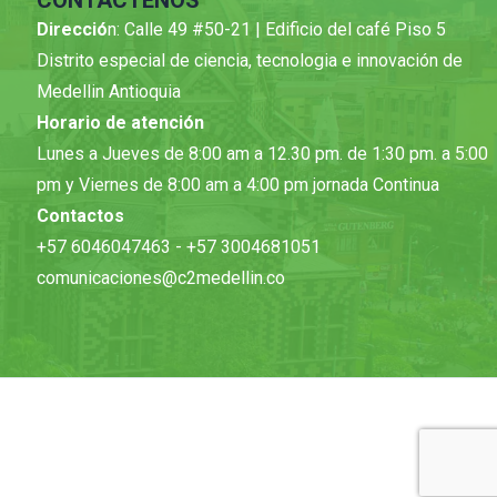
CONTÁCTENOS
Direcció
n: Calle 49 #50-21 | Edificio del café Piso 5
Distrito especial de ciencia, tecnologia e innovación de
Medellin Antioquia
Horario de atención
Lunes a Jueves de 8:00 am a 12.30 pm. de 1:30 pm. a 5:00
pm y Viernes de 8:00 am a 4:00 pm jornada Continua
Contactos
+57 6046047463 - +57 3004681051
comunicaciones@c2medellin.co