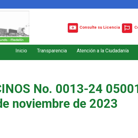
Consulte su Licencia
C
Inicio
Transparencia
Atención a la Ciudadanía
INOS No. 0013-24 05001
de noviembre de 2023