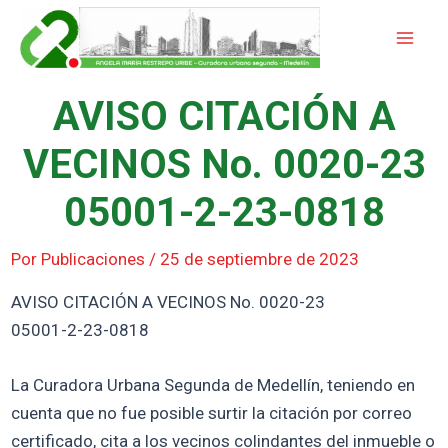
Ir
Mai
al
Men
contenido
AVISO CITACIÓN A
VECINOS No. 0020-23
05001-2-23-0818
Por
Publicaciones
/
25 de septiembre de 2023
AVISO CITACIÓN A VECINOS No. 0020-23
05001-2-23-0818
La Curadora Urbana Segunda de Medellín, teniendo en
cuenta que no fue posible surtir la citación por correo
certificado, cita a los vecinos colindantes del inmueble o