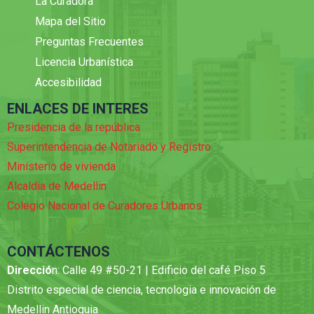
La Curadora
Mapa del Sitio
Preguntas Frecuentes
Licencia Urbanística
Accesibilidad
ENLACES DE INTERES
Presidencia de la república
Superintendencia de Notariado y Registro
Ministerio de vivienda
Alcaldia de Medellin
Colegio Nacional de Curadores Urbanos
CONTÁCTENOS
Direcció
n: Calle 49 #50-21 | Edificio del café Piso 5
Distrito especial de ciencia, tecnologia e innovación de
Medellin Antioquia