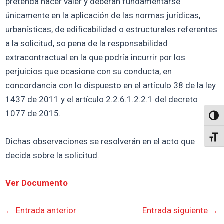
pretenda hacer valer y deberán fundamentarse
únicamente en la aplicación de las normas jurídicas,
urbanísticas, de edificabilidad o estructurales referentes
a la solicitud, so pena de la responsabilidad
extracontractual en la que podría incurrir por los
perjuicios que ocasione con su conducta, en
concordancia con lo dispuesto en el artículo 38 de la ley
1437 de 2011 y el artículo 2.2.6.1.2.2.1 del decreto
1077 de 2015.
Altern
Alter
Dichas observaciones se resolverán en el acto que
decida sobre la solicitud.
Ver Documento
←
Entrada anterior
Entrada siguiente
→