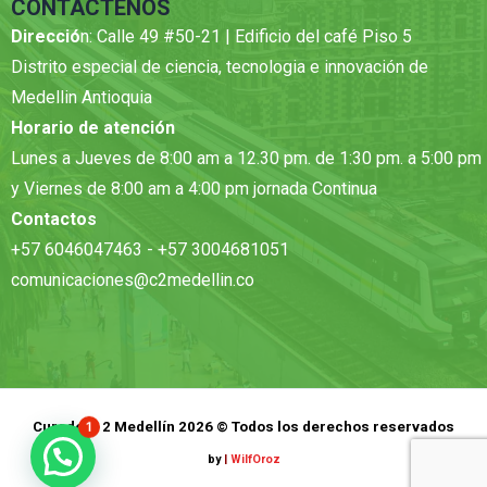
CONTÁCTENOS
Direcció
n: Calle 49 #50-21 | Edificio del café Piso 5
Distrito especial de ciencia, tecnologia e innovación de
Medellin Antioquia
Horario de atención
Lunes a Jueves de 8:00 am a 12.30 pm. de 1:30 pm. a 5:00 pm
y Viernes de 8:00 am a 4:00 pm jornada Continua
Contactos
+57 6046047463 - +57 3004681051
comunicaciones@c2medellin.co
Curadora 2 Medellín 2026 © Todos los derechos reservados
1
by
|
WilfOroz