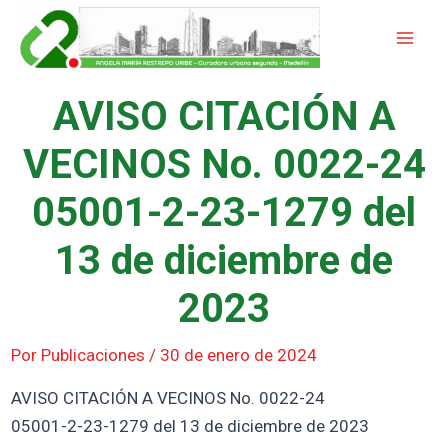
Ir
Mai
al
Men
contenido
AVISO CITACIÓN A
VECINOS No. 0022-24
05001-2-23-1279 del
13 de diciembre de
2023
Por
Publicaciones
/
30 de enero de 2024
AVISO CITACIÓN A VECINOS No. 0022-24
05001-2-23-1279 del 13 de diciembre de 2023