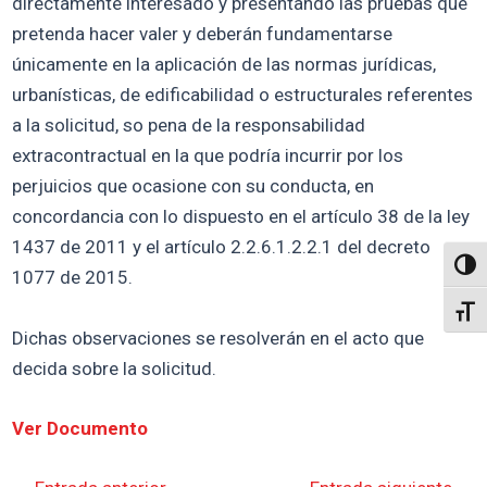
directamente interesado y presentando las pruebas que
pretenda hacer valer y deberán fundamentarse
únicamente en la aplicación de las normas jurídicas,
urbanísticas, de edificabilidad o estructurales referentes
a la solicitud, so pena de la responsabilidad
extracontractual en la que podría incurrir por los
perjuicios que ocasione con su conducta, en
concordancia con lo dispuesto en el artículo 38 de la ley
1437 de 2011 y el artículo 2.2.6.1.2.2.1 del decreto
Altern
1077 de 2015.
Alter
Dichas observaciones se resolverán en el acto que
decida sobre la solicitud.
Ver Documento