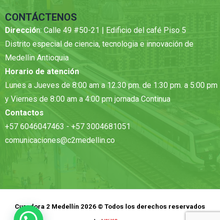
CONTÁCTENOS
Direcció
n: Calle 49 #50-21 | Edificio del café Piso 5
Distrito especial de ciencia, tecnologia e innovación de
Medellin Antioquia
Horario de atención
Lunes a Jueves de 8:00 am a 12.30 pm. de 1:30 pm. a 5:00 pm
y Viernes de 8:00 am a 4:00 pm jornada Continua
Contactos
+57 6046047463 - +57 3004681051
comunicaciones@c2medellin.co
Curadora 2 Medellín 2026 © Todos los derechos reservados