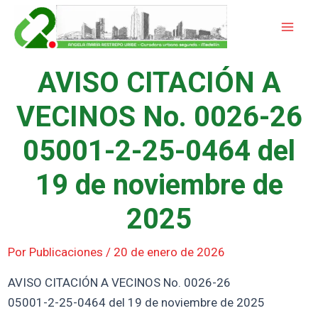
Ir
Mai
al
Men
contenido
AVISO CITACIÓN A
VECINOS No. 0026-26
05001-2-25-0464 del
19 de noviembre de
2025
Por
Publicaciones
/
20 de enero de 2026
AVISO CITACIÓN A VECINOS No. 0026-26
05001-2-25-0464 del 19 de noviembre de 2025