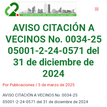
Ir
Mai
al
Men
contenido
AVISO CITACIÓN A
VECINOS No. 0034-25
05001-2-24-0571 del
31 de diciembre de
2024
Por
Publicaciones
/
5 de marzo de 2025
AVISO CITACIÓN A VECINOS No. 0034-25
05001-2-24-0571 del 31 de diciembre de 2024