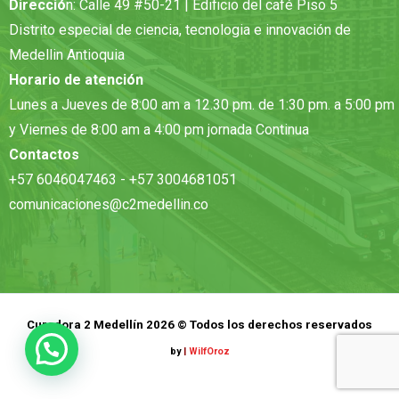
Direcció
n: Calle 49 #50-21 | Edificio del café Piso 5
Distrito especial de ciencia, tecnologia e innovación de
Medellin Antioquia
Horario de atención
Lunes a Jueves de 8:00 am a 12.30 pm. de 1:30 pm. a 5:00 pm
y Viernes de 8:00 am a 4:00 pm jornada Continua
Contactos
+57 6046047463 - +57 3004681051
comunicaciones@c2medellin.co
Curadora 2 Medellín 2026 © Todos los derechos reservados
by
|
WilfOroz