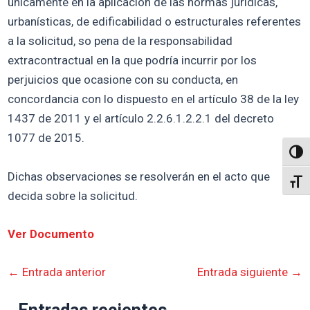
únicamente en la aplicación de las normas jurídicas,
urbanísticas, de edificabilidad o estructurales referentes
a la solicitud, so pena de la responsabilidad
extracontractual en la que podría incurrir por los
perjuicios que ocasione con su conducta, en
concordancia con lo dispuesto en el artículo 38 de la ley
1437 de 2011 y el artículo 2.2.6.1.2.2.1 del decreto
1077 de 2015.
Altern
Dichas observaciones se resolverán en el acto que
Alter
decida sobre la solicitud.
Ver Documento
←
Entrada anterior
Entrada siguiente
→