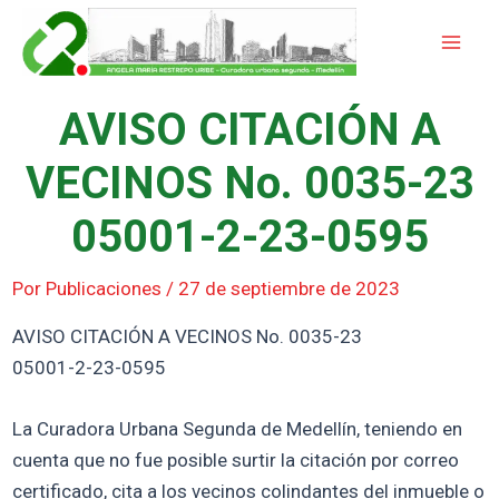
Ir
Mai
al
Men
contenido
AVISO CITACIÓN A
VECINOS No. 0035-23
05001-2-23-0595
Por
Publicaciones
/
27 de septiembre de 2023
AVISO CITACIÓN A VECINOS No. 0035-23
05001-2-23-0595
La Curadora Urbana Segunda de Medellín, teniendo en
cuenta que no fue posible surtir la citación por correo
certificado, cita a los vecinos colindantes del inmueble o