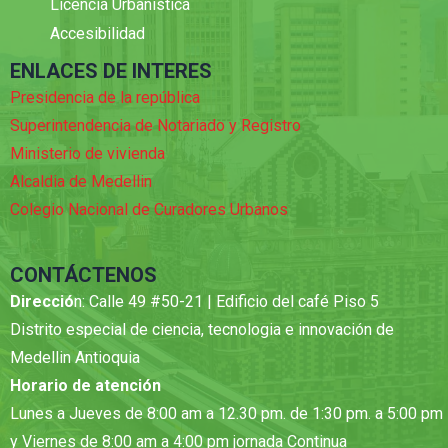
Licencia Urbanística
Accesibilidad
ENLACES DE INTERES
Presidencia de la república
Superintendencia de Notariado y Registro
Ministerio de vivienda
Alcaldia de Medellin
Colegio Nacional de Curadores Urbanos
CONTÁCTENOS
Direcció
n: Calle 49 #50-21 | Edificio del café Piso 5
Distrito especial de ciencia, tecnologia e innovación de
Medellin Antioquia
Horario de atención
Lunes a Jueves de 8:00 am a 12.30 pm. de 1:30 pm. a 5:00 pm
y Viernes de 8:00 am a 4:00 pm jornada Continua