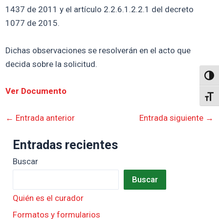
1437 de 2011 y el artículo 2.2.6.1.2.2.1 del decreto
1077 de 2015.
Dichas observaciones se resolverán en el acto que
decida sobre la solicitud.
Altern
Ver Documento
Alter
←
Entrada anterior
Entrada siguiente
→
Entradas recientes
Buscar
Buscar
Quién es el curador
Formatos y formularios