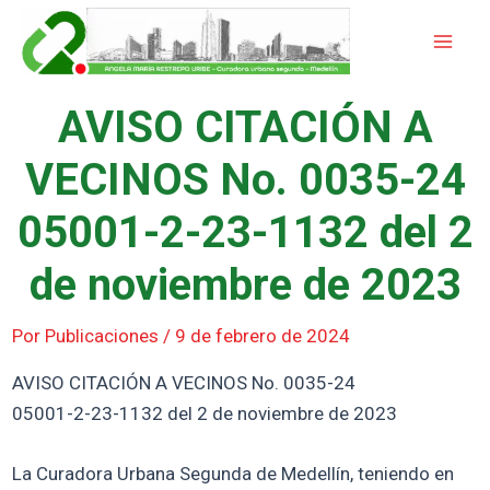
Ir
Mai
al
Men
contenido
AVISO CITACIÓN A
VECINOS No. 0035-24
05001-2-23-1132 del 2
de noviembre de 2023
Por
Publicaciones
/
9 de febrero de 2024
AVISO CITACIÓN A VECINOS No. 0035-24
05001-2-23-1132 del 2 de noviembre de 2023
La Curadora Urbana Segunda de Medellín, teniendo en