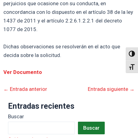
perjuicios que ocasione con su conducta, en
concordancia con lo dispuesto en el artículo 38 de la ley
1437 de 2011 y el artículo 2.2.6.1.2.2.1 del decreto
1077 de 2015.
Dichas observaciones se resolverán en el acto que
decida sobre la solicitud.
Altern
Alter
Ver Documento
←
Entrada anterior
Entrada siguiente
→
Entradas recientes
Buscar
Buscar