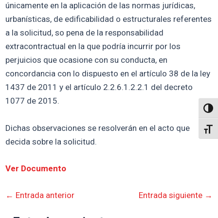
únicamente en la aplicación de las normas jurídicas,
urbanísticas, de edificabilidad o estructurales referentes
a la solicitud, so pena de la responsabilidad
extracontractual en la que podría incurrir por los
perjuicios que ocasione con su conducta, en
concordancia con lo dispuesto en el artículo 38 de la ley
1437 de 2011 y el artículo 2.2.6.1.2.2.1 del decreto
1077 de 2015.
Altern
Dichas observaciones se resolverán en el acto que
Alter
decida sobre la solicitud.
Ver Documento
←
Entrada anterior
Entrada siguiente
→