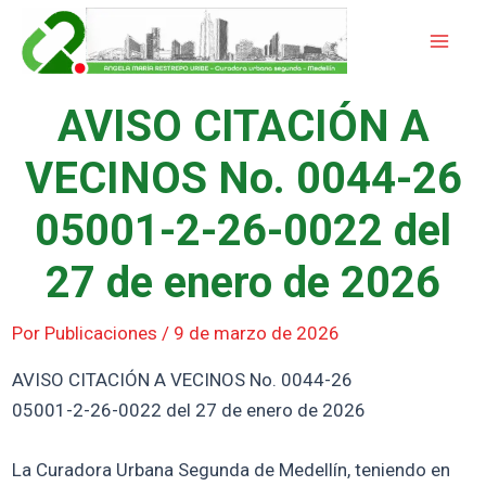
Ir
Mai
al
Men
contenido
AVISO CITACIÓN A
VECINOS No. 0044-26
05001-2-26-0022 del
27 de enero de 2026
Por
Publicaciones
/
9 de marzo de 2026
AVISO CITACIÓN A VECINOS No. 0044-26
05001-2-26-0022 del 27 de enero de 2026
La Curadora Urbana Segunda de Medellín, teniendo en