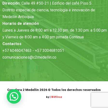
Direcció
n: Calle 49 #50-21 | Edificio del café Piso 5
Distrito especial de ciencia, tecnologia e innovación de
Medellin Antioquia
Horario de atención
Lunes a Jueves de 8:00 am a 12.30 pm. de 1:30 pm. a 5:00 pm
y Viernes de 8:00 am a 4:00 pm jornada Continua
Contactos
+57 6046047463 - +57 3004681051
comunicaciones@c2medellin.co
Curadora 2 Medellín 2026 © Todos los derechos reservados
by
|
WilfOroz