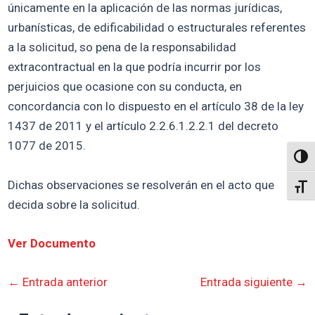
únicamente en la aplicación de las normas jurídicas,
urbanísticas, de edificabilidad o estructurales referentes
a la solicitud, so pena de la responsabilidad
extracontractual en la que podría incurrir por los
perjuicios que ocasione con su conducta, en
concordancia con lo dispuesto en el artículo 38 de la ley
1437 de 2011 y el artículo 2.2.6.1.2.2.1 del decreto
1077 de 2015.
Altern
Dichas observaciones se resolverán en el acto que
Alter
decida sobre la solicitud.
Ver Documento
←
Entrada anterior
Entrada siguiente
→