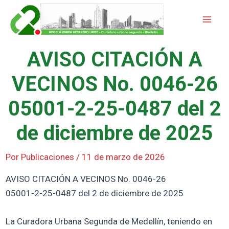
Ir
Mai
al
Men
contenido
AVISO CITACIÓN A
VECINOS No. 0046-26
05001-2-25-0487 del 2
de diciembre de 2025
Por
Publicaciones
/
11 de marzo de 2026
AVISO CITACIÓN A VECINOS No. 0046-26
05001-2-25-0487 del 2 de diciembre de 2025
La Curadora Urbana Segunda de Medellín, teniendo en