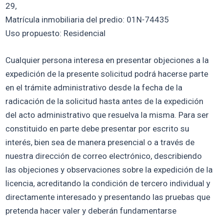
29,
Matrícula inmobiliaria del predio: 01N-74435
Uso propuesto: Residencial
Cualquier persona interesa en presentar objeciones a la
expedición de la presente solicitud podrá hacerse parte
en el trámite administrativo desde la fecha de la
radicación de la solicitud hasta antes de la expedición
del acto administrativo que resuelva la misma. Para ser
constituido en parte debe presentar por escrito su
interés, bien sea de manera presencial o a través de
nuestra dirección de correo electrónico, describiendo
las objeciones y observaciones sobre la expedición de la
licencia, acreditando la condición de tercero individual y
directamente interesado y presentando las pruebas que
pretenda hacer valer y deberán fundamentarse