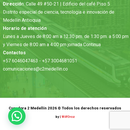
Direcció
n: Calle 49 #50-21 | Edificio del café Piso 5
Distrito especial de ciencia, tecnologia e innovación de
Medellin Antioquia
Horario de atención
Lunes a Jueves de 8:00 am a 12.30 pm. de 1:30 pm. a 5:00 pm
y Viernes de 8:00 am a 4:00 pm jornada Continua
Contactos
+57 6046047463 - +57 3004681051
comunicaciones@c2medellin.co
Curadora 2 Medellín 2026 © Todos los derechos reservados
by
|
WilfOroz