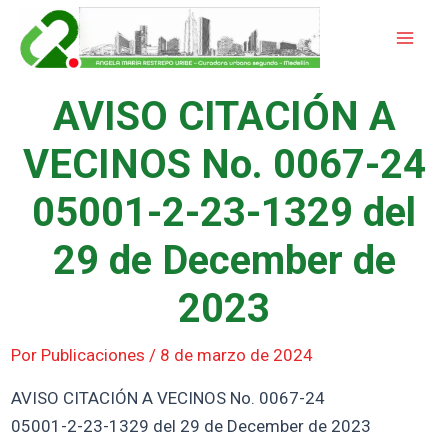
Ir
Mai
al
Men
contenido
AVISO CITACIÓN A
VECINOS No. 0067-24
05001-2-23-1329 del
29 de December de
2023
Por
Publicaciones
/
8 de marzo de 2024
AVISO CITACIÓN A VECINOS No. 0067-24
05001-2-23-1329 del 29 de December de 2023