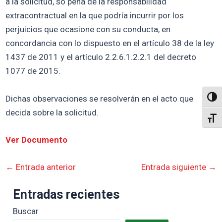
a la solicitud, so pena de la responsabilidad
extracontractual en la que podría incurrir por los
perjuicios que ocasione con su conducta, en
concordancia con lo dispuesto en el artículo 38 de la ley
1437 de 2011 y el artículo 2.2.6.1.2.2.1 del decreto
1077 de 2015.
Dichas observaciones se resolverán en el acto que
Altern
decida sobre la solicitud.
Alter
Ver Documento
←
Entrada anterior
Entrada siguiente
→
Entradas recientes
Buscar