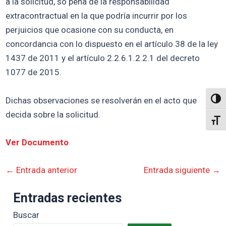
a la solicitud, so pena de la responsabilidad
extracontractual en la que podría incurrir por los
perjuicios que ocasione con su conducta, en
concordancia con lo dispuesto en el artículo 38 de la ley
1437 de 2011 y el artículo 2.2.6.1.2.2.1 del decreto
1077 de 2015.
Dichas observaciones se resolverán en el acto que
Altern
decida sobre la solicitud.
Alter
Ver Documento
←
Entrada anterior
Entrada siguiente
→
Entradas recientes
Buscar