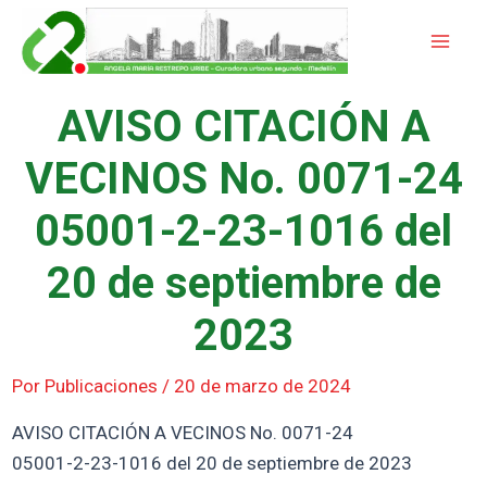
Ir
Mai
al
Men
contenido
AVISO CITACIÓN A
VECINOS No. 0071-24
05001-2-23-1016 del
20 de septiembre de
2023
Por
Publicaciones
/
20 de marzo de 2024
AVISO CITACIÓN A VECINOS No. 0071-24
05001-2-23-1016 del 20 de septiembre de 2023