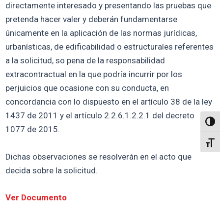
directamente interesado y presentando las pruebas que
pretenda hacer valer y deberán fundamentarse
únicamente en la aplicación de las normas jurídicas,
urbanísticas, de edificabilidad o estructurales referentes
a la solicitud, so pena de la responsabilidad
extracontractual en la que podría incurrir por los
perjuicios que ocasione con su conducta, en
concordancia con lo dispuesto en el artículo 38 de la ley
1437 de 2011 y el artículo 2.2.6.1.2.2.1 del decreto
Altern
1077 de 2015.
Alter
Dichas observaciones se resolverán en el acto que
decida sobre la solicitud.
Ver Documento