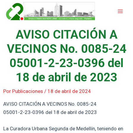
Ir
Mai
al
Men
contenido
AVISO CITACIÓN A
VECINOS No. 0085-24
05001-2-23-0396 del
18 de abril de 2023
Por
Publicaciones
/
18 de abril de 2024
AVISO CITACIÓN A VECINOS No. 0085-24
05001-2-23-0396 del 18 de abril de 2023
La Curadora Urbana Segunda de Medellín, teniendo en