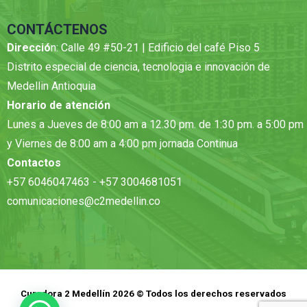
CONTÁCTENOS
Direcció
n: Calle 49 #50-21 | Edificio del café Piso 5
Distrito especial de ciencia, tecnologia e innovación de
Medellin Antioquia
Horario de atención
Lunes a Jueves de 8:00 am a 12.30 pm. de 1:30 pm. a 5:00 pm
y Viernes de 8:00 am a 4:00 pm jornada Continua
Contactos
+57 6046047463 - +57 3004681051
comunicaciones@c2medellin.co
Curadora 2 Medellín 2026 © Todos los derechos reservados