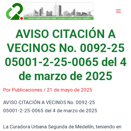
Ir
Mai
al
Men
contenido
AVISO CITACIÓN A
VECINOS No. 0092-25
05001-2-25-0065 del 4
de marzo de 2025
Por
Publicaciones
/
21 de mayo de 2025
AVISO CITACIÓN A VECINOS No. 0092-25
05001-2-25-0065 del 4 de marzo de 2025
La Curadora Urbana Segunda de Medellín, teniendo en