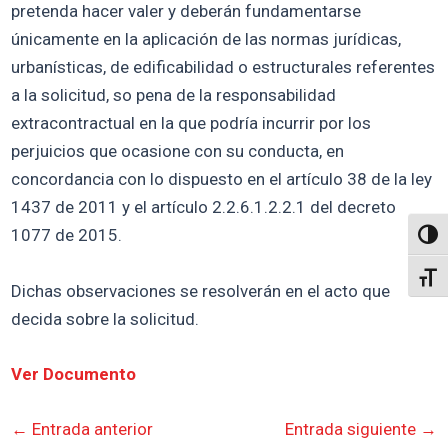
pretenda hacer valer y deberán fundamentarse
únicamente en la aplicación de las normas jurídicas,
urbanísticas, de edificabilidad o estructurales referentes
a la solicitud, so pena de la responsabilidad
extracontractual en la que podría incurrir por los
perjuicios que ocasione con su conducta, en
concordancia con lo dispuesto en el artículo 38 de la ley
1437 de 2011 y el artículo 2.2.6.1.2.2.1 del decreto
1077 de 2015.
Altern
Alter
Dichas observaciones se resolverán en el acto que
decida sobre la solicitud.
Ver Documento
←
Entrada anterior
Entrada siguiente
→