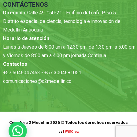
CONTÁCTENOS
Direcció
n: Calle 49 #50-21 | Edificio del café Piso 5
Distrito especial de ciencia, tecnologia e innovación de
Medellin Antioquia
Horario de atención
Lunes a Jueves de 8:00 am a 12.30 pm. de 1:30 pm. a 5:00 pm
y Viernes de 8:00 am a 4:00 pm jornada Continua
Contactos
+57 6046047463 - +57 3004681051
comunicaciones@c2medellin.co
Curadora 2 Medellín 2026 © Todos los derechos reservados
by
|
WilfOroz