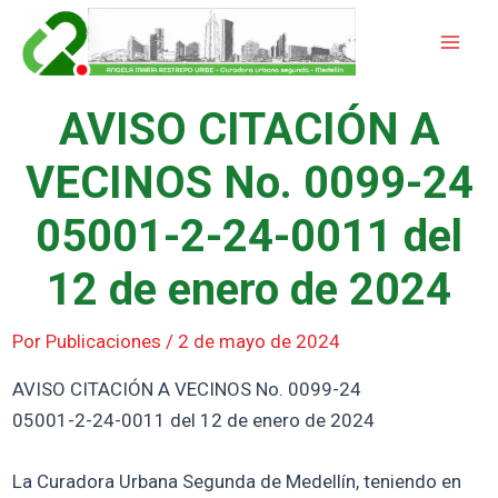
Ir
Mai
al
Men
contenido
AVISO CITACIÓN A
VECINOS No. 0099-24
05001-2-24-0011 del
12 de enero de 2024
Por
Publicaciones
/
2 de mayo de 2024
AVISO CITACIÓN A VECINOS No. 0099-24
05001-2-24-0011 del 12 de enero de 2024
La Curadora Urbana Segunda de Medellín, teniendo en