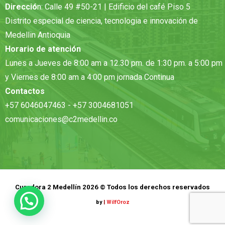
Direcció
n: Calle 49 #50-21 | Edificio del café Piso 5
Distrito especial de ciencia, tecnologia e innovación de
Medellin Antioquia
Horario de atención
Lunes a Jueves de 8:00 am a 12.30 pm. de 1:30 pm. a 5:00 pm
y Viernes de 8:00 am a 4:00 pm jornada Continua
Contactos
+57 6046047463 - +57 3004681051
comunicaciones@c2medellin.co
Curadora 2 Medellín 2026 © Todos los derechos reservados
by
|
WilfOroz