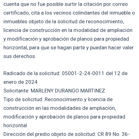
cuenta que no fue posible surtir la citación por correo
certificado, cita a los vecinos colindantes del inmueble o
inmuebles objeto de la solicitud de reconocimiento,
licencia de construcción en la modalidad de ampliación
y modificación y aprobación de planos para propiedad
horizontal, para que se hagan parte y puedan hacer valer
sus derechos.
Radicado de la solicitud: 05001-2-24-0011 del 12 de
enero de 2024
Solicitante: MARLENY DURANGO MARTINEZ
Tipo de solicitud: Reconocimiento y licencia de
construcción en las modalidades de ampliación,
modificación y aprobación de planos para propiedad
horizontal
Dirección del predio objeto de solicitud: CR 89 No. 36-