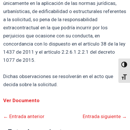
únicamente en la aplicación de las normas jurídicas,
urbanísticas, de edificabilidad o estructurales referentes
a la solicitud, so pena de la responsabilidad
extracontractual en la que podría incurrir por los
perjuicios que ocasione con su conducta, en
concordancia con lo dispuesto en el artículo 38 de la ley
1437 de 2011 y el artículo 2.2.6.1.2.2.1 del decreto
1077 de 2015.
Altern
Dichas observaciones se resolverán en el acto que
Alter
decida sobre la solicitud.
Ver Documento
←
Entrada anterior
Entrada siguiente
→