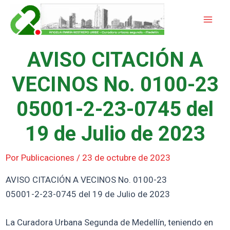
Ir
Mai
al
Men
contenido
AVISO CITACIÓN A
VECINOS No. 0100-23
05001-2-23-0745 del
19 de Julio de 2023
Por
Publicaciones
/
23 de octubre de 2023
AVISO CITACIÓN A VECINOS No. 0100-23
05001-2-23-0745 del 19 de Julio de 2023
La Curadora Urbana Segunda de Medellín, teniendo en