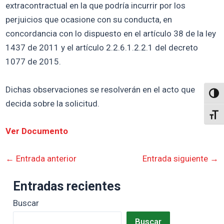
extracontractual en la que podría incurrir por los
perjuicios que ocasione con su conducta, en
concordancia con lo dispuesto en el artículo 38 de la ley
1437 de 2011 y el artículo 2.2.6.1.2.2.1 del decreto
1077 de 2015.
Dichas observaciones se resolverán en el acto que
Altern
decida sobre la solicitud.
Alter
Ver Documento
←
Entrada anterior
Entrada siguiente
→
Entradas recientes
Buscar
Buscar