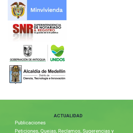
ACTUALIDAD
Publicaciones
Peticiones, Quejas, Reclamos, Sugerencias y