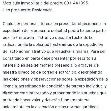
Matrícula inmobiliaria del predio: 001-441395
Uso propuesto: Residencial
Cualquier persona interesa en presentar objeciones a la
expedición de la presente solicitud podrá hacerse parte
en el trámite administrativo desde la fecha de la
radicación de la solicitud hasta antes de la expedición
del acto administrativo que resuelva la misma. Para ser
constituido en parte debe presentar por escrito su
interés, bien sea de manera presencial o a través de
nuestra dirección de correo electrónico, describiendo
las objeciones y observaciones sobre la expedición de la
licencia, acreditando la condición de tercero individual y
directamente interesado y presentando las pruebas que
pretenda hacer valer y deberán fundamentarse
únicamente en la aplicación de las normas jurídicas,