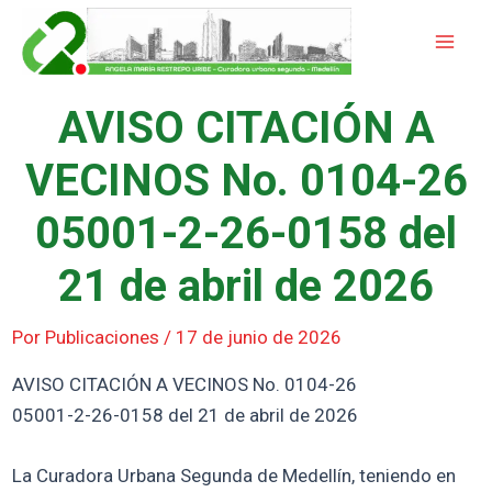
Ir
Mai
al
Men
contenido
AVISO CITACIÓN A
VECINOS No. 0104-26
05001-2-26-0158 del
21 de abril de 2026
Por
Publicaciones
/
17 de junio de 2026
AVISO CITACIÓN A VECINOS No. 0104-26
05001-2-26-0158 del 21 de abril de 2026
La Curadora Urbana Segunda de Medellín, teniendo en