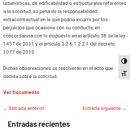
urbanísticas, de edificabilidad o estructurales referentes
a la solicitud, so pena de la responsabilidad
extracontractual en la que podría incurrir por los
perjuicios que ocasione con su conducta, en
concordancia con lo dispuesto en el artículo 38 de la ley
1437 de 2011 y el artículo 2.2.6.1.2.2.1 del decreto
1077 de 2015.
Altern
Dichas observaciones se resolverán en el acto que
Alter
decida sobre la solicitud.
Ver Documento
←
Entrada anterior
Entrada siguiente
→
Entradas recientes