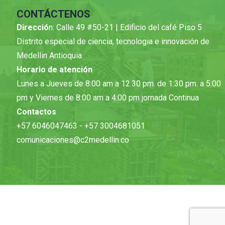
CONTÁCTENOS
Direcció
n: Calle 49 #50-21 | Edificio del café Piso 5
Distrito especial de ciencia, tecnologia e innovación de
Medellin Antioquia
Horario de atención
Lunes a Jueves de 8:00 am a 12.30 pm. de 1:30 pm. a 5:00
pm y Viernes de 8:00 am a 4:00 pm jornada Continua
Contactos
+57 6046047463 - +57 3004681051
comunicaciones@c2medellin.co