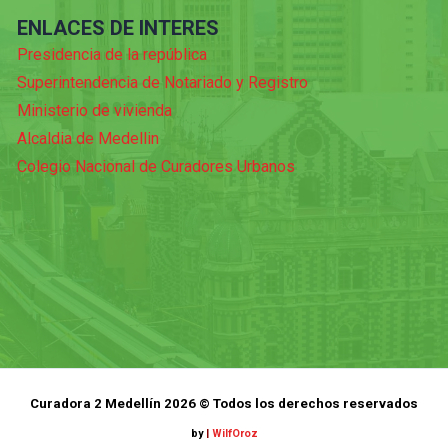
ENLACES DE INTERES
Presidencia de la república
Superintendencia de Notariado y Registro
Ministerio de vivienda
Alcaldia de Medellin
Colegio Nacional de Curadores Urbanos
Curadora 2 Medellín 2026 © Todos los derechos reservados
by
|
WilfOroz