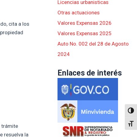
Licencias urbanisticas
Otras actuaciones
Valores Expensas 2026
o, cita a los
 propiedad
Valores Expensas 2025
Auto No. 002 del 28 de Agosto
2024
Enlaces de interés
Altern
Alter
 trámite
e resuelva la