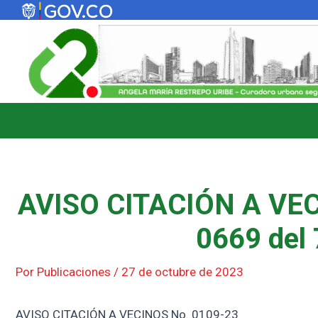
Ir
al
contenido
AVISO CITACIÓN A VEC
0669 del 
Por
Publicaciones
/
27 de octubre de 2023
AVISO CITACIÓN A VECINOS No. 0109-23