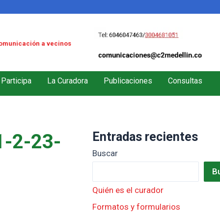
omunicación a vecinos
Participa
La Curadora
Publicaciones
Consultas
Entradas recientes
-2-23-
Buscar
B
Quién es el curador
Formatos y formularios