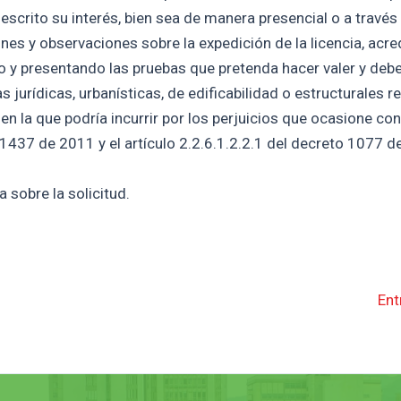
escrito su interés, bien sea de manera presencial o a través
nes y observaciones sobre la expedición de la licencia, acre
do y presentando las pruebas que pretenda hacer valer y deb
urídicas, urbanísticas, de edificabilidad o estructurales re
 en la que podría incurrir por los perjuicios que ocasione co
 1437 de 2011 y el artículo 2.2.6.1.2.2.1 del decreto 1077 d
 sobre la solicitud.
Ent