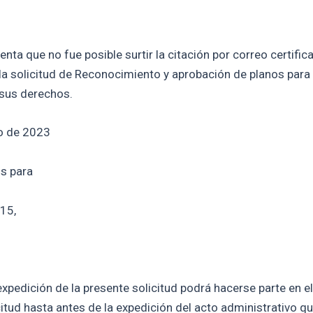
a que no fue posible surtir la citación por correo certificad
la solicitud de Reconocimiento y aprobación de planos para
 sus derechos.
io de 2023
os para
115,
xpedición de la presente solicitud podrá hacerse parte en el
citud hasta antes de la expedición del acto administrativo qu