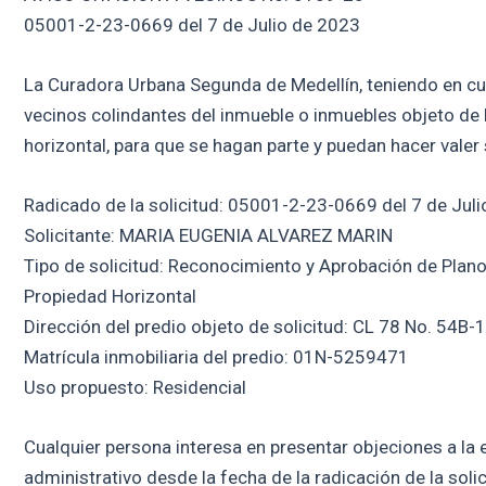
05001-2-23-0669 del 7 de Julio de 2023
La Curadora Urbana Segunda de Medellín, teniendo en cuent
vecinos colindantes del inmueble o inmuebles objeto de 
horizontal, para que se hagan parte y puedan hacer valer
Radicado de la solicitud: 05001-2-23-0669 del 7 de Jul
Solicitante: MARIA EUGENIA ALVAREZ MARIN
Tipo de solicitud: Reconocimiento y Aprobación de Plan
Propiedad Horizontal
Dirección del predio objeto de solicitud: CL 78 No. 54B-
Matrícula inmobiliaria del predio: 01N-5259471
Uso propuesto: Residencial
Cualquier persona interesa en presentar objeciones a la e
administrativo desde la fecha de la radicación de la soli