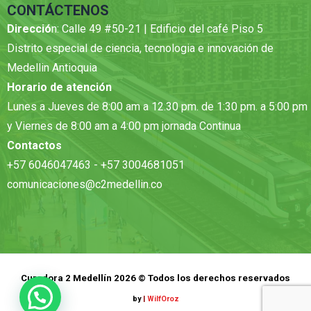
CONTÁCTENOS
Direcció
n: Calle 49 #50-21 | Edificio del café Piso 5
Distrito especial de ciencia, tecnologia e innovación de
Medellin Antioquia
Horario de atención
Lunes a Jueves de 8:00 am a 12.30 pm. de 1:30 pm. a 5:00 pm
y Viernes de 8:00 am a 4:00 pm jornada Continua
Contactos
+57 6046047463 - +57 3004681051
comunicaciones@c2medellin.co
Curadora 2 Medellín 2026 © Todos los derechos reservados
by
|
WilfOroz