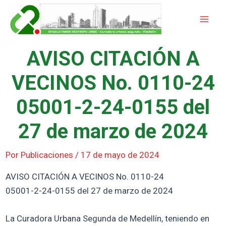
Ir
Mai
al
Men
contenido
AVISO CITACIÓN A
VECINOS No. 0110-24
05001-2-24-0155 del
27 de marzo de 2024
Por
Publicaciones
/
17 de mayo de 2024
AVISO CITACIÓN A VECINOS No. 0110-24
05001-2-24-0155 del 27 de marzo de 2024
La Curadora Urbana Segunda de Medellín, teniendo en