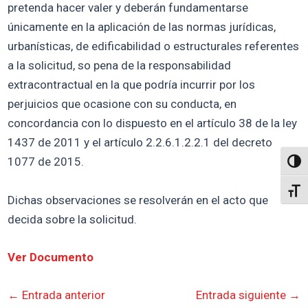
pretenda hacer valer y deberán fundamentarse
únicamente en la aplicación de las normas jurídicas,
urbanísticas, de edificabilidad o estructurales referentes
a la solicitud, so pena de la responsabilidad
extracontractual en la que podría incurrir por los
perjuicios que ocasione con su conducta, en
concordancia con lo dispuesto en el artículo 38 de la ley
1437 de 2011 y el artículo 2.2.6.1.2.2.1 del decreto
1077 de 2015.
Altern
Alter
Dichas observaciones se resolverán en el acto que
decida sobre la solicitud.
Ver Documento
←
Entrada anterior
Entrada siguiente
→