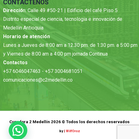
CONTÁCTENOS
Direcció
n: Calle 49 #50-21 | Edificio del café Piso 5
Distrito especial de ciencia, tecnologia e innovación de
Medellin Antioquia
Horario de atención
Lunes a Jueves de 8:00 am a 12.30 pm. de 1:30 pm. a 5:00 pm
y Viernes de 8:00 am a 4:00 pm jornada Continua
Contactos
+57 6046047463 - +57 3004681051
comunicaciones@c2medellin.co
Curadora 2 Medellín 2026 © Todos los derechos reservados
by
|
WilfOroz