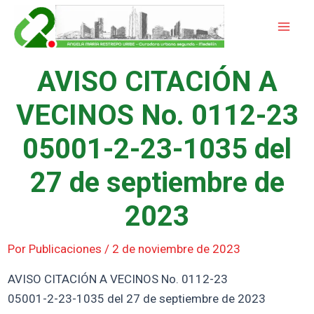
Ir
Mai
al
Men
contenido
AVISO CITACIÓN A
VECINOS No. 0112-23
05001-2-23-1035 del
27 de septiembre de
2023
Por
Publicaciones
/
2 de noviembre de 2023
AVISO CITACIÓN A VECINOS No. 0112-23
05001-2-23-1035 del 27 de septiembre de 2023