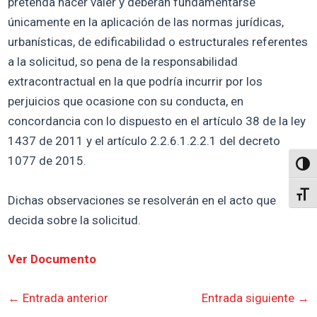
pretenda hacer valer y deberán fundamentarse
únicamente en la aplicación de las normas jurídicas,
urbanísticas, de edificabilidad o estructurales referentes
a la solicitud, so pena de la responsabilidad
extracontractual en la que podría incurrir por los
perjuicios que ocasione con su conducta, en
concordancia con lo dispuesto en el artículo 38 de la ley
1437 de 2011 y el artículo 2.2.6.1.2.2.1 del decreto
1077 de 2015.
Altern
Alter
Dichas observaciones se resolverán en el acto que
decida sobre la solicitud.
Ver Documento
←
Entrada anterior
Entrada siguiente
→