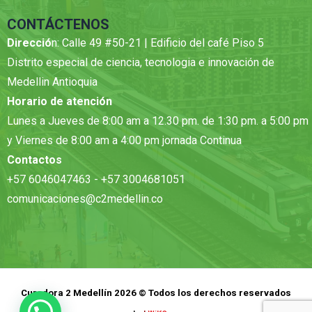
CONTÁCTENOS
Direcció
n: Calle 49 #50-21 | Edificio del café Piso 5
Distrito especial de ciencia, tecnologia e innovación de
Medellin Antioquia
Horario de atención
Lunes a Jueves de 8:00 am a 12.30 pm. de 1:30 pm. a 5:00 pm
y Viernes de 8:00 am a 4:00 pm jornada Continua
Contactos
+57 6046047463 - +57 3004681051
comunicaciones@c2medellin.co
Curadora 2 Medellín 2026 © Todos los derechos reservados