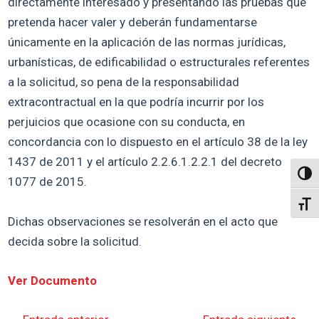
directamente interesado y presentando las pruebas que
pretenda hacer valer y deberán fundamentarse
únicamente en la aplicación de las normas jurídicas,
urbanísticas, de edificabilidad o estructurales referentes
a la solicitud, so pena de la responsabilidad
extracontractual en la que podría incurrir por los
perjuicios que ocasione con su conducta, en
concordancia con lo dispuesto en el artículo 38 de la ley
1437 de 2011 y el artículo 2.2.6.1.2.2.1 del decreto
Altern
1077 de 2015.
Alter
Dichas observaciones se resolverán en el acto que
decida sobre la solicitud.
Ver Documento