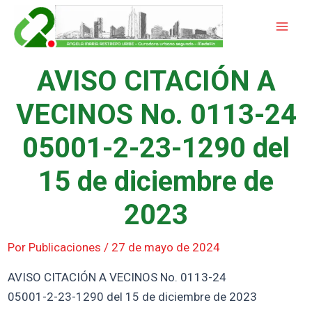
Ir
Mai
al
Men
contenido
AVISO CITACIÓN A
VECINOS No. 0113-24
05001-2-23-1290 del
15 de diciembre de
2023
Por
Publicaciones
/
27 de mayo de 2024
AVISO CITACIÓN A VECINOS No. 0113-24
05001-2-23-1290 del 15 de diciembre de 2023