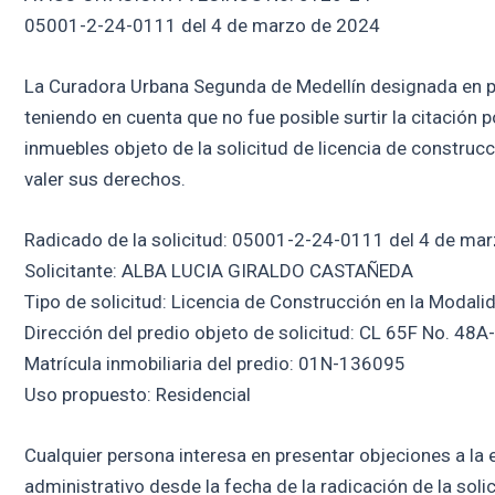
05001-2-24-0111 del 4 de marzo de 2024
La Curadora Urbana Segunda de Medellín designada en 
teniendo en cuenta que no fue posible surtir la citación p
inmuebles objeto de la solicitud de licencia de construc
valer sus derechos.
Radicado de la solicitud: 05001-2-24-0111 del 4 de ma
Solicitante: ALBA LUCIA GIRALDO CASTAÑEDA
Tipo de solicitud: Licencia de Construcción en la Modal
Dirección del predio objeto de solicitud: CL 65F No. 48A
Matrícula inmobiliaria del predio: 01N-136095
Uso propuesto: Residencial
Cualquier persona interesa en presentar objeciones a la e
administrativo desde la fecha de la radicación de la soli