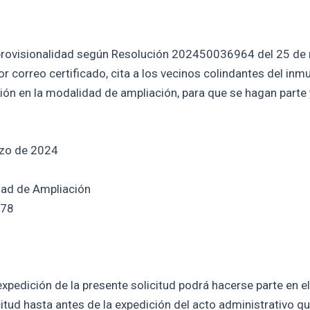
provisionalidad según Resolución 202450036964 del 25 de
or correo certificado, cita a los vecinos colindantes del inm
ción en la modalidad de ampliación, para que se hagan parte
rzo de 2024
idad de Ampliación
-78
xpedición de la presente solicitud podrá hacerse parte en el
citud hasta antes de la expedición del acto administrativo qu