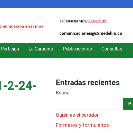
omunicación a vecinos
Participa
La Curadora
Publicaciones
Consultas
Entradas recientes
-2-24-
Buscar
B
Quién es el curador
Formatos y formularios