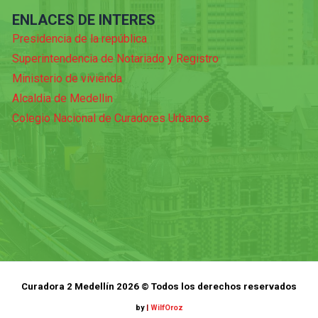
ENLACES DE INTERES
Presidencia de la república
Superintendencia de Notariado y Registro
Ministerio de vivienda
Alcaldia de Medellin
Colegio Nacional de Curadores Urbanos
Curadora 2 Medellín 2026 © Todos los derechos reservados
by
|
WilfOroz