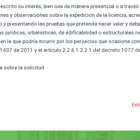
escrito su interés, bien sea de manera presencial o a través
nes y observaciones sobre la expedición de la licencia, acre
do y presentando las pruebas que pretenda hacer valer y deb
urídicas, urbanísticas, de edificabilidad o estructurales re
 en la que podría incurrir por los perjuicios que ocasione co
 1437 de 2011 y el artículo 2.2.6.1.2.2.1 del decreto 1077 d
 sobre la solicitud.
Ent