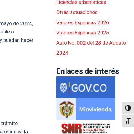
Licencias urbanisticas
Otras actuaciones
Valores Expensas 2026
 mayo de 2024,
ueble o
Valores Expensas 2025
 y puedan hacer
Auto No. 002 del 28 de Agosto
2024
Enlaces de interés
Altern
Alter
 trámite
e resuelva la