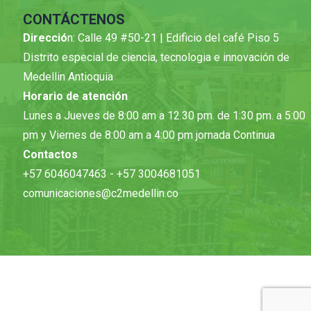
CONTÁCTENOS
Direcció
n: Calle 49 #50-21 | Edificio del café Piso 5
Distrito especial de ciencia, tecnologia e innovación de
Medellin Antioquia
Horario de atención
Lunes a Jueves de 8:00 am a 12.30 pm. de 1:30 pm. a 5:00
pm y Viernes de 8:00 am a 4:00 pm jornada Continua
Contactos
+57 6046047463 - +57 3004681051
comunicaciones@c2medellin.co