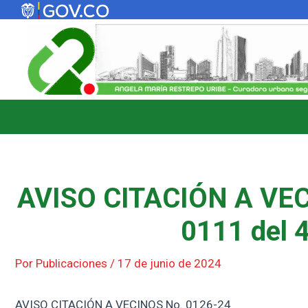
Ir
al
contenido
AVISO CITACIÓN A VEC
0111 del 
Por
Publicaciones
/
17 de junio de 2024
AVISO CITACIÓN A VECINOS No. 0126-24