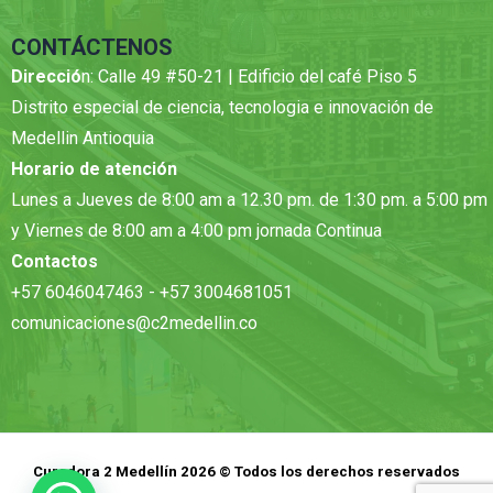
CONTÁCTENOS
Direcció
n: Calle 49 #50-21 | Edificio del café Piso 5
Distrito especial de ciencia, tecnologia e innovación de
Medellin Antioquia
Horario de atención
Lunes a Jueves de 8:00 am a 12.30 pm. de 1:30 pm. a 5:00 pm
y Viernes de 8:00 am a 4:00 pm jornada Continua
Contactos
+57 6046047463 - +57 3004681051
comunicaciones@c2medellin.co
Curadora 2 Medellín 2026 © Todos los derechos reservados