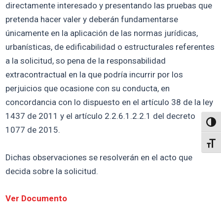
directamente interesado y presentando las pruebas que
pretenda hacer valer y deberán fundamentarse
únicamente en la aplicación de las normas jurídicas,
urbanísticas, de edificabilidad o estructurales referentes
a la solicitud, so pena de la responsabilidad
extracontractual en la que podría incurrir por los
perjuicios que ocasione con su conducta, en
concordancia con lo dispuesto en el artículo 38 de la ley
1437 de 2011 y el artículo 2.2.6.1.2.2.1 del decreto
Altern
1077 de 2015.
Alter
Dichas observaciones se resolverán en el acto que
decida sobre la solicitud.
Ver Documento