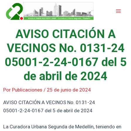
Ir
Mai
al
Men
contenido
AVISO CITACIÓN A
VECINOS No. 0131-24
05001-2-24-0167 del 5
de abril de 2024
Por
Publicaciones
/
25 de junio de 2024
AVISO CITACIÓN A VECINOS No. 0131-24
05001-2-24-0167 del 5 de abril de 2024
La Curadora Urbana Segunda de Medellín, teniendo en