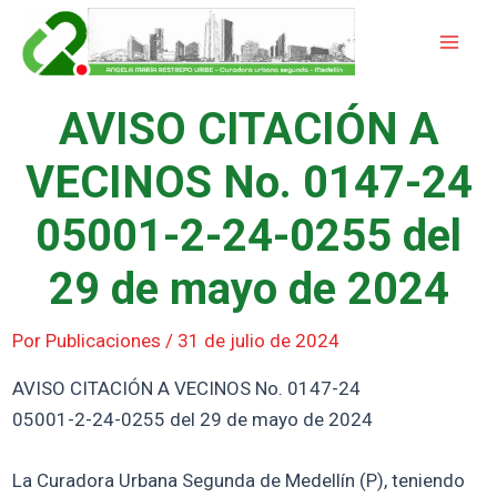
Ir
Mai
al
Men
contenido
AVISO CITACIÓN A
VECINOS No. 0147-24
05001-2-24-0255 del
29 de mayo de 2024
Por
Publicaciones
/
31 de julio de 2024
AVISO CITACIÓN A VECINOS No. 0147-24
05001-2-24-0255 del 29 de mayo de 2024
La Curadora Urbana Segunda de Medellín (P), teniendo