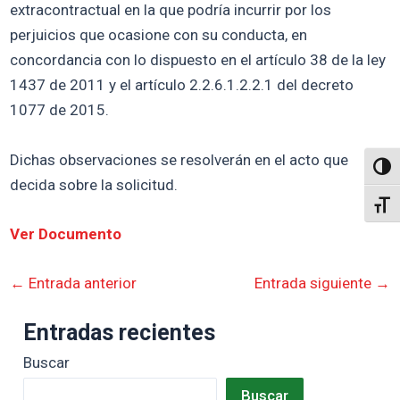
extracontractual en la que podría incurrir por los
perjuicios que ocasione con su conducta, en
concordancia con lo dispuesto en el artículo 38 de la ley
1437 de 2011 y el artículo 2.2.6.1.2.2.1 del decreto
1077 de 2015.
Dichas observaciones se resolverán en el acto que
Altern
decida sobre la solicitud.
Alter
Ver Documento
←
Entrada anterior
Entrada siguiente
→
Entradas recientes
Buscar
Buscar