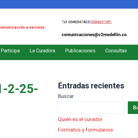
omunicación a vecinos
Participa
La Curadora
Publicaciones
Consultas
Entradas recientes
-2-25-
Buscar
B
Quién es el curador
Formatos y formularios