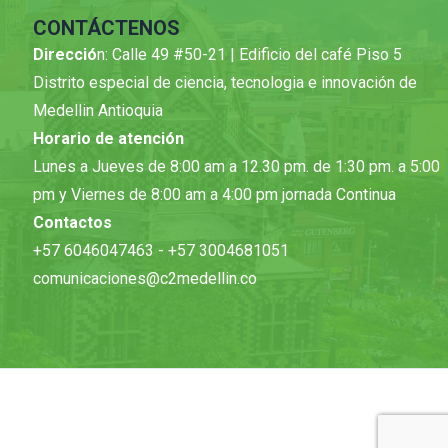
CONTÁCTENOS
Direcció
n: Calle 49 #50-21 | Edificio del café Piso 5
Distrito especial de ciencia, tecnologia e innovación de
Medellin Antioquia
Horario de atención
Lunes a Jueves de 8:00 am a 12.30 pm. de 1:30 pm. a 5:00
pm y Viernes de 8:00 am a 4:00 pm jornada Continua
Contactos
+57 6046047463 - +57 3004681051
comunicaciones@c2medellin.co