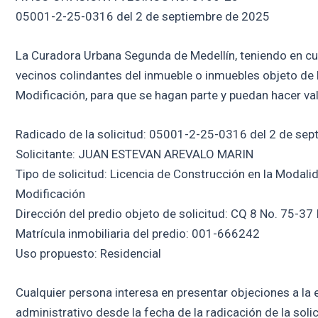
05001-2-25-0316 del 2 de septiembre de 2025
La Curadora Urbana Segunda de Medellín, teniendo en cuent
vecinos colindantes del inmueble o inmuebles objeto de 
Modificación, para que se hagan parte y puedan hacer va
Radicado de la solicitud: 05001-2-25-0316 del 2 de se
Solicitante: JUAN ESTEVAN AREVALO MARIN
Tipo de solicitud: Licencia de Construcción en la Modali
Modificación
Dirección del predio objeto de solicitud: CQ 8 No. 75-37
Matrícula inmobiliaria del predio: 001-666242
Uso propuesto: Residencial
Cualquier persona interesa en presentar objeciones a la e
administrativo desde la fecha de la radicación de la soli