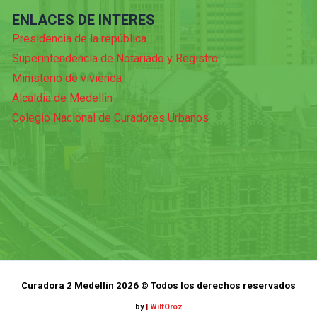
ENLACES DE INTERES
Presidencia de la república
Superintendencia de Notariado y Registro
Ministerio de vivienda
Alcaldia de Medellin
Colegio Nacional de Curadores Urbanos
Curadora 2 Medellín 2026 © Todos los derechos reservados
by
|
WilfOroz