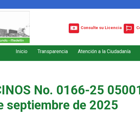
Consulte su Licencia
C
Inicio
Transparencia
Atención a la Ciudadanía
INOS No. 0166-25 05001
e septiembre de 2025