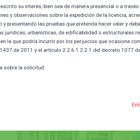
escrito su interés, bien sea de manera presencial o a través
nes y observaciones sobre la expedición de la licencia, acre
do y presentando las pruebas que pretenda hacer valer y deb
urídicas, urbanísticas, de edificabilidad o estructurales re
 en la que podría incurrir por los perjuicios que ocasione co
 1437 de 2011 y el artículo 2.2.6.1.2.2.1 del decreto 1077 d
 sobre la solicitud.
Ent