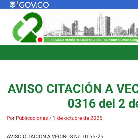
Ir
al
contenido
AVISO CITACIÓN A VEC
0316 del 2 d
Por
Publicaciones
/
1 de octubre de 2025
AVISO CITACIÓN A VECINOS No. 0166-25