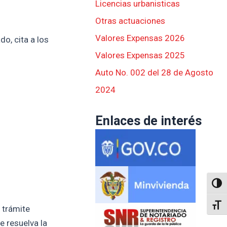
Licencias urbanisticas
Otras actuaciones
Valores Expensas 2026
o, cita a los
Valores Expensas 2025
Auto No. 002 del 28 de Agosto
2024
Enlaces de interés
Altern
Alter
 trámite
e resuelva la