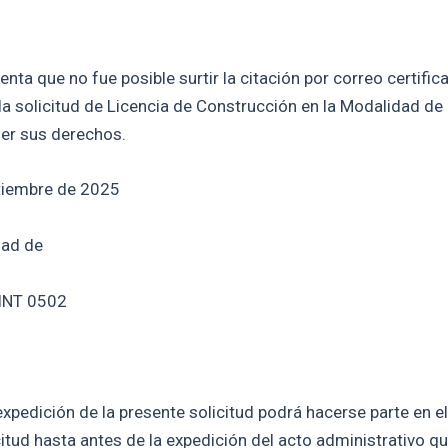
a que no fue posible surtir la citación por correo certificad
la solicitud de Licencia de Construcción en la Modalidad de
ler sus derechos.
ptiembre de 2025
dad de
 INT 0502
xpedición de la presente solicitud podrá hacerse parte en el
citud hasta antes de la expedición del acto administrativo qu