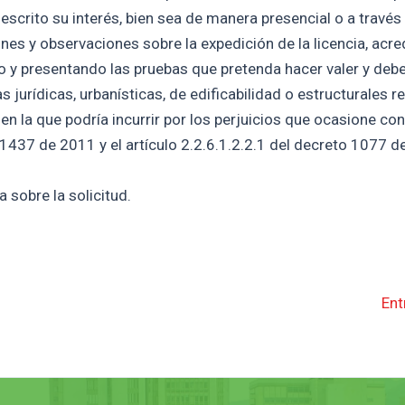
escrito su interés, bien sea de manera presencial o a través
nes y observaciones sobre la expedición de la licencia, acre
do y presentando las pruebas que pretenda hacer valer y deb
urídicas, urbanísticas, de edificabilidad o estructurales re
 en la que podría incurrir por los perjuicios que ocasione co
 1437 de 2011 y el artículo 2.2.6.1.2.2.1 del decreto 1077 d
 sobre la solicitud.
Ent