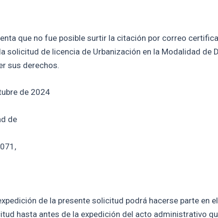
a que no fue posible surtir la citación por correo certificad
a solicitud de licencia de Urbanización en la Modalidad de 
er sus derechos.
ctubre de 2024
ad de
-071,
xpedición de la presente solicitud podrá hacerse parte en el
citud hasta antes de la expedición del acto administrativo qu