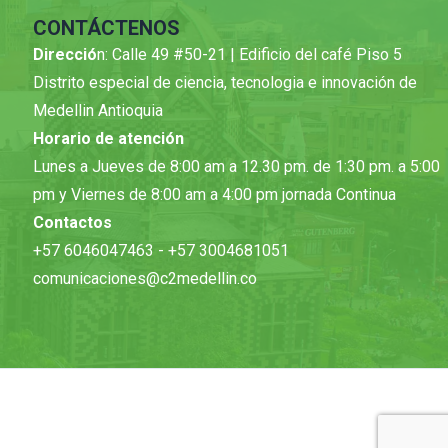
CONTÁCTENOS
Direcció
n: Calle 49 #50-21 | Edificio del café Piso 5
Distrito especial de ciencia, tecnologia e innovación de
Medellin Antioquia
Horario de atención
Lunes a Jueves de 8:00 am a 12.30 pm. de 1:30 pm. a 5:00
pm y Viernes de 8:00 am a 4:00 pm jornada Continua
Contactos
+57 6046047463 - +57 3004681051
comunicaciones@c2medellin.co