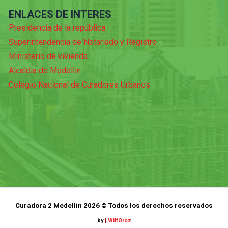
ENLACES DE INTERES
Presidencia de la república
Superintendencia de Notariado y Registro
Ministerio de vivienda
Alcaldia de Medellin
Colegio Nacional de Curadores Urbanos
Curadora 2 Medellín 2026 © Todos los derechos reservados
by
|
WilfOroz