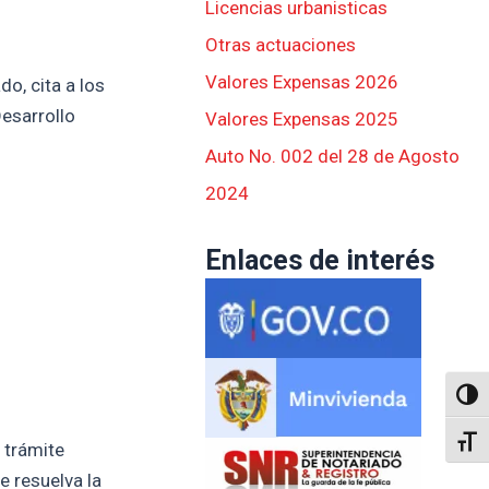
Licencias urbanisticas
Otras actuaciones
Valores Expensas 2026
o, cita a los
Desarrollo
Valores Expensas 2025
Auto No. 002 del 28 de Agosto
2024
Enlaces de interés
Altern
Alter
 trámite
e resuelva la