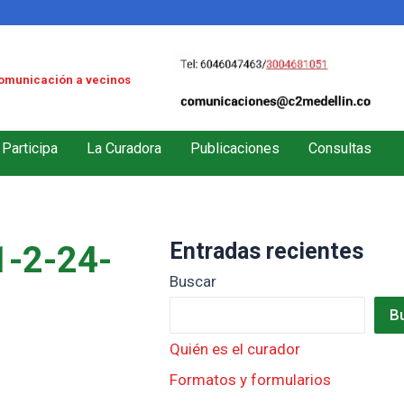
omunicación a vecinos
Participa
La Curadora
Publicaciones
Consultas
Entradas recientes
-2-24-
Buscar
B
Quién es el curador
Formatos y formularios