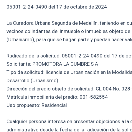
05001-2-24-0490 del 17 de octubre de 2024
La Curadora Urbana Segunda de Medellín, teniendo en cuent
vecinos colindantes del inmueble o inmuebles objeto de l
(Urbanismo), para que se hagan parte y puedan hacer val
Radicado de la solicitud: 05001-2-24-0490 del 17 de o
Solicitante: PROMOTORA LA CUMBRE S A
Tipo de solicitud: licencia de Urbanización en la Modalid
Desarrollo (Urbanismo)
Dirección del predio objeto de solicitud: CL 004 No. 028
Matrícula inmobiliaria del predio: 001-582554
Uso propuesto: Residencial
Cualquier persona interesa en presentar objeciones a la e
administrativo desde la fecha de la radicación de la soli