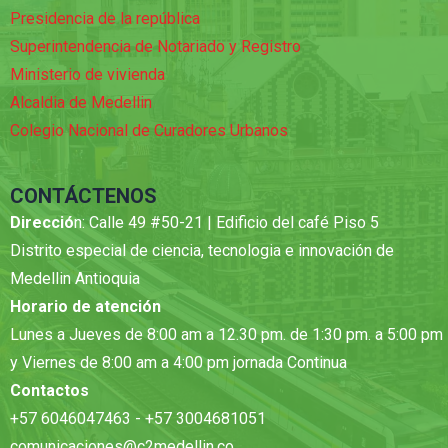
Presidencia de la república
Superintendencia de Notariado y Registro
Ministerio de vivienda
Alcaldia de Medellin
Colegio Nacional de Curadores Urbanos
CONTÁCTENOS
Direcció
n: Calle 49 #50-21 | Edificio del café Piso 5
Distrito especial de ciencia, tecnologia e innovación de
Medellin Antioquia
Horario de atención
Lunes a Jueves de 8:00 am a 12.30 pm. de 1:30 pm. a 5:00 pm
y Viernes de 8:00 am a 4:00 pm jornada Continua
Contactos
+57 6046047463 - +57 3004681051
comunicaciones@c2medellin.co