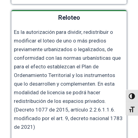
Reloteo
Es la autorización para dividir, redistribuir o
modificar el loteo de uno o más predios
previamente urbanizados o legalizados, de
conformidad con las normas urbanísticas que
para el efecto establezcan el Plan de
Ordenamiento Territorial y los instrumentos
que lo desarrollen y complementen. En esta
modalidad de licencia se podrá hacer
Altern
redistribución de los espacios privados.
(Decreto 1077 de 2015, artículo 2.2.6.1.1.6.
Alter
modificado por el art. 9, decreto nacional 1783
de 2021)