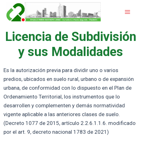
Ir
Mai
al
Men
contenido
Licencia de Subdivisión
y sus Modalidades
Es la autorización previa para dividir uno o varios
predios, ubicados en suelo rural, urbano o de expansión
urbana, de conformidad con lo dispuesto en el Plan de
Ordenamiento Territorial, los instrumentos que lo
desarrollen y complementen y demás normatividad
vigente aplicable a las anteriores clases de suelo.
(Decreto 1077 de 2015, artículo 2.2.6.1.1.6. modificado
por el art. 9, decreto nacional 1783 de 2021)