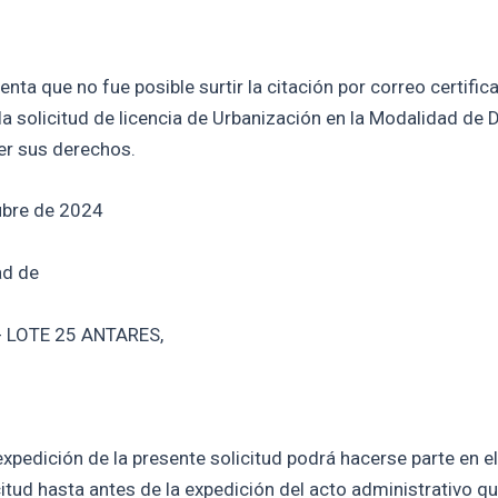
a que no fue posible surtir la citación por correo certificad
a solicitud de licencia de Urbanización en la Modalidad de 
er sus derechos.
ubre de 2024
ad de
A- LOTE 25 ANTARES,
xpedición de la presente solicitud podrá hacerse parte en el
citud hasta antes de la expedición del acto administrativo qu