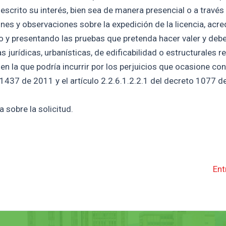
escrito su interés, bien sea de manera presencial o a través
nes y observaciones sobre la expedición de la licencia, acre
do y presentando las pruebas que pretenda hacer valer y deb
urídicas, urbanísticas, de edificabilidad o estructurales re
 en la que podría incurrir por los perjuicios que ocasione co
 1437 de 2011 y el artículo 2.2.6.1.2.2.1 del decreto 1077 d
 sobre la solicitud.
Ent