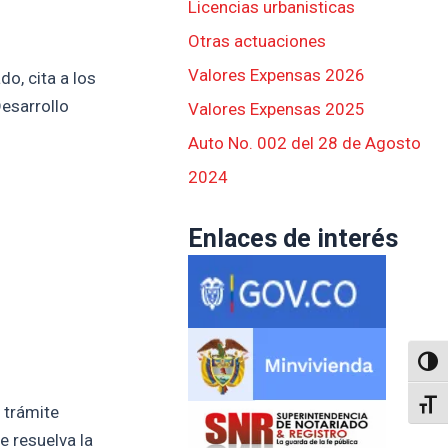
Licencias urbanisticas
Otras actuaciones
Valores Expensas 2026
o, cita a los
Desarrollo
Valores Expensas 2025
Auto No. 002 del 28 de Agosto
2024
Enlaces de interés
Altern
Alter
 trámite
e resuelva la