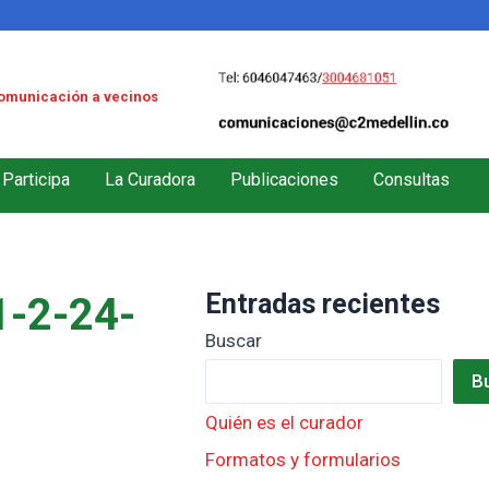
omunicación a vecinos
Participa
La Curadora
Publicaciones
Consultas
Entradas recientes
-2-24-
Buscar
B
Quién es el curador
Formatos y formularios