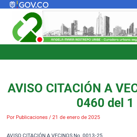
Ir
al
contenido
AVISO CITACIÓN A VEC
0460 del 1
Por
Publicaciones
/
21 de enero de 2025
AVISO CITACIÓN A VECINOS No. 0013-25