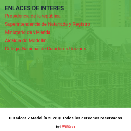
ENLACES DE INTERES
Presidencia de la república
Superintendencia de Notariado y Registro
Ministerio de vivienda
Alcaldia de Medellin
Colegio Nacional de Curadores Urbanos
Curadora 2 Medellín 2026 © Todos los derechos reservados
by
|
WilfOroz