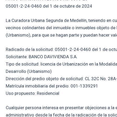
05001-2-24-0460 del 1 de octubre de 2024
La Curadora Urbana Segunda de Medellín, teniendo en cuent
vecinos colindantes del inmueble o inmuebles objeto de l
(Urbanismo), para que se hagan parte y puedan hacer val
Radicado de la solicitud: 05001-2-24-0460 del 1 de oct
Solicitante: BANCO DAVIVIENDA S.A.
Tipo de solicitud: licencia de Urbanización en la Modalid
Desarrollo (Urbanismo)
Dirección del predio objeto de solicitud: CL 32C No. 28
Matrícula inmobiliaria del predio: 001-1339291
Uso propuesto: Residencial
Cualquier persona interesa en presentar objeciones a la e
administrativo desde la fecha de la radicación de la soli