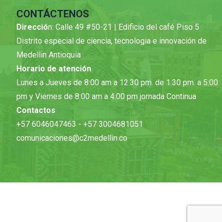
CONTÁCTENOS
Direcció
n: Calle 49 #50-21 | Edificio del café Piso 5
Distrito especial de ciencia, tecnologia e innovación de
Medellin Antioquia
Horario de atención
Lunes a Jueves de 8:00 am a 12.30 pm. de 1:30 pm. a 5:00
pm y Viernes de 8:00 am a 4:00 pm jornada Continua
Contactos
+57 6046047463 - +57 3004681051
comunicaciones@c2medellin.co