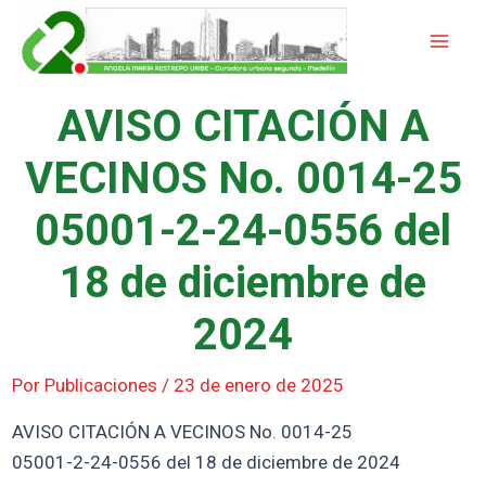
Ir
Mai
al
Men
contenido
AVISO CITACIÓN A
VECINOS No. 0014-25
05001-2-24-0556 del
18 de diciembre de
2024
Por
Publicaciones
/
23 de enero de 2025
AVISO CITACIÓN A VECINOS No. 0014-25
05001-2-24-0556 del 18 de diciembre de 2024