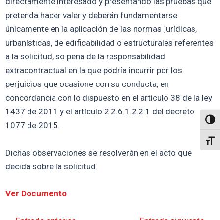
directamente interesado y presentando las pruebas que
pretenda hacer valer y deberán fundamentarse
únicamente en la aplicación de las normas jurídicas,
urbanísticas, de edificabilidad o estructurales referentes
a la solicitud, so pena de la responsabilidad
extracontractual en la que podría incurrir por los
perjuicios que ocasione con su conducta, en
concordancia con lo dispuesto en el artículo 38 de la ley
1437 de 2011 y el artículo 2.2.6.1.2.2.1 del decreto
Altern
1077 de 2015.
Alter
Dichas observaciones se resolverán en el acto que
decida sobre la solicitud.
Ver Documento