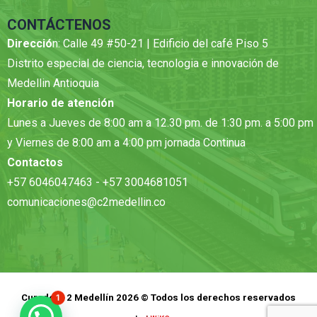
CONTÁCTENOS
Direcció
n: Calle 49 #50-21 | Edificio del café Piso 5
Distrito especial de ciencia, tecnologia e innovación de
Medellin Antioquia
Horario de atención
Lunes a Jueves de 8:00 am a 12.30 pm. de 1:30 pm. a 5:00 pm
y Viernes de 8:00 am a 4:00 pm jornada Continua
Contactos
+57 6046047463 - +57 3004681051
comunicaciones@c2medellin.co
Curadora 2 Medellín 2026 © Todos los derechos reservados
1