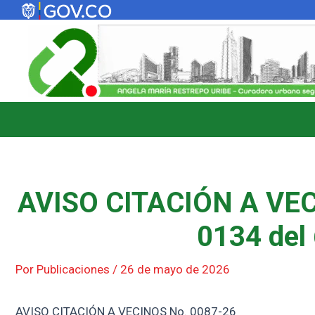
Ir
al
contenido
AVISO CITACIÓN A VEC
0134 del 
Por
Publicaciones
/
26 de mayo de 2026
AVISO CITACIÓN A VECINOS No. 0087-26