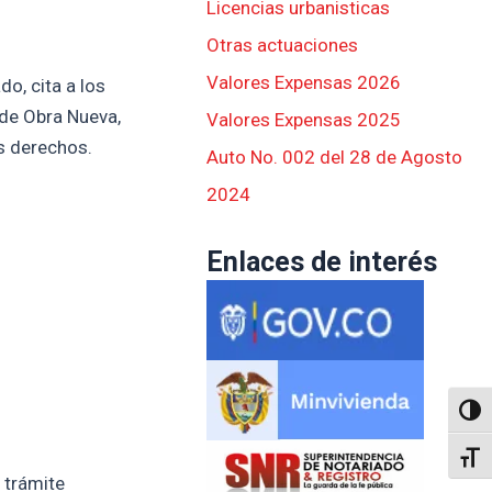
Licencias urbanisticas
Otras actuaciones
Valores Expensas 2026
o, cita a los
 de Obra Nueva,
Valores Expensas 2025
s derechos.
Auto No. 002 del 28 de Agosto
2024
Enlaces de interés
Altern
Alter
 trámite