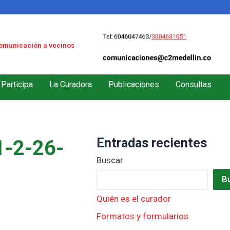
omunicación a vecinos
Participa
La Curadora
Publicaciones
Consultas
Entradas recientes
-2-26-
Buscar
B
Quién es el curador
Formatos y formularios