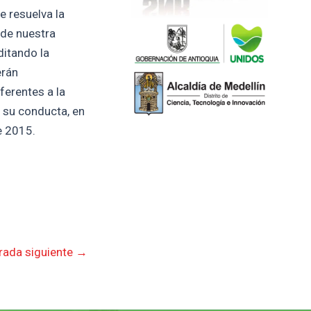
e resuelva la
 de nuestra
ditando la
erán
ferentes a la
n su conducta, en
e 2015.
rada siguiente
→