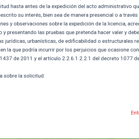
citud hasta antes de la expedición del acto administrativo qu
escrito su interés, bien sea de manera presencial o a través
nes y observaciones sobre la expedición de la licencia, acre
do y presentando las pruebas que pretenda hacer valer y deb
urídicas, urbanísticas, de edificabilidad o estructurales re
 en la que podría incurrir por los perjuicios que ocasione co
 1437 de 2011 y el artículo 2.2.6.1.2.2.1 del decreto 1077 d
 sobre la solicitud.
Ent