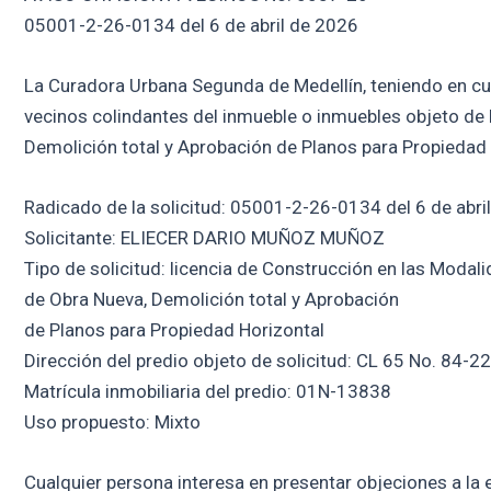
05001-2-26-0134 del 6 de abril de 2026
La Curadora Urbana Segunda de Medellín, teniendo en cuent
vecinos colindantes del inmueble o inmuebles objeto de 
Demolición total y Aprobación de Planos para Propiedad 
Radicado de la solicitud: 05001-2-26-0134 del 6 de abri
Solicitante: ELIECER DARIO MUÑOZ MUÑOZ
Tipo de solicitud: licencia de Construcción en las Modal
de Obra Nueva, Demolición total y Aprobación
de Planos para Propiedad Horizontal
Dirección del predio objeto de solicitud: CL 65 No. 84-22
Matrícula inmobiliaria del predio: 01N-13838
Uso propuesto: Mixto
Cualquier persona interesa en presentar objeciones a la e