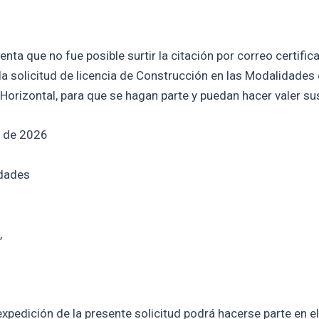
a que no fue posible surtir la citación por correo certificad
la solicitud de licencia de Construcción en las Modalidades
Horizontal, para que se hagan parte y puedan hacer valer su
l de 2026
idades
,
xpedición de la presente solicitud podrá hacerse parte en el