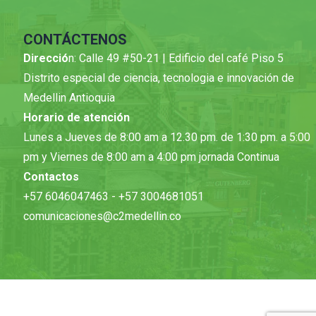
CONTÁCTENOS
Direcció
n: Calle 49 #50-21 | Edificio del café Piso 5
Distrito especial de ciencia, tecnologia e innovación de
Medellin Antioquia
Horario de atención
Lunes a Jueves de 8:00 am a 12.30 pm. de 1:30 pm. a 5:00
pm y Viernes de 8:00 am a 4:00 pm jornada Continua
Contactos
+57 6046047463 - +57 3004681051
comunicaciones@c2medellin.co