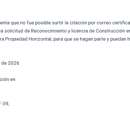
a que no fue posible surtir la citación por correo certificad
a solicitud de Reconocimiento y licencia de Construcción e
a Propiedad Horizontal, para que se hagan parte y puedan h
l de 2026
ción en
F-39,