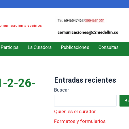
omunicación a vecinos
Participa
La Curadora
Publicaciones
Consultas
Entradas recientes
-2-26-
Buscar
B
Quién es el curador
Formatos y formularios