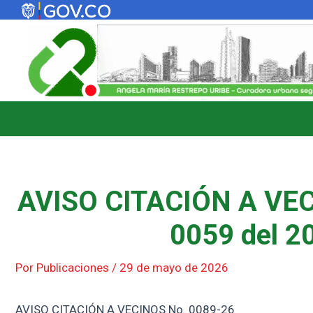
Ir
al
contenido
AVISO CITACIÓN A VEC
0059 del 20
Por
Publicaciones
/
29 de mayo de 2026
AVISO CITACIÓN A VECINOS No. 0089-26