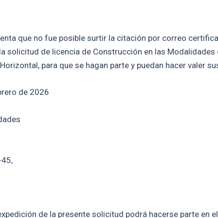
a que no fue posible surtir la citación por correo certificad
la solicitud de licencia de Construcción en las Modalidades
Horizontal, para que se hagan parte y puedan hacer valer su
brero de 2026
idades
-45,
xpedición de la presente solicitud podrá hacerse parte en el