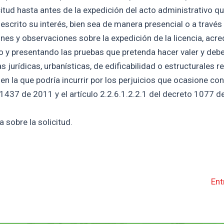
citud hasta antes de la expedición del acto administrativo qu
escrito su interés, bien sea de manera presencial o a través
nes y observaciones sobre la expedición de la licencia, acre
do y presentando las pruebas que pretenda hacer valer y deb
urídicas, urbanísticas, de edificabilidad o estructurales re
 en la que podría incurrir por los perjuicios que ocasione co
 1437 de 2011 y el artículo 2.2.6.1.2.2.1 del decreto 1077 d
 sobre la solicitud.
Ent