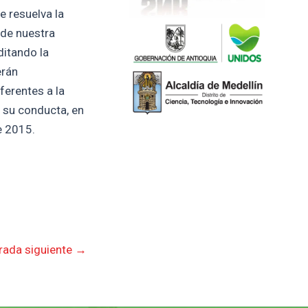
e resuelva la
 de nuestra
ditando la
erán
ferentes a la
n su conducta, en
e 2015.
rada siguiente
→