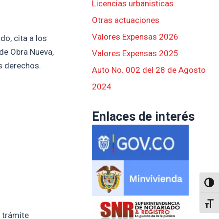
Licencias urbanisticas
Otras actuaciones
Valores Expensas 2026
o, cita a los
 de Obra Nueva,
Valores Expensas 2025
s derechos.
Auto No. 002 del 28 de Agosto
2024
Enlaces de interés
Altern
Alter
 trámite