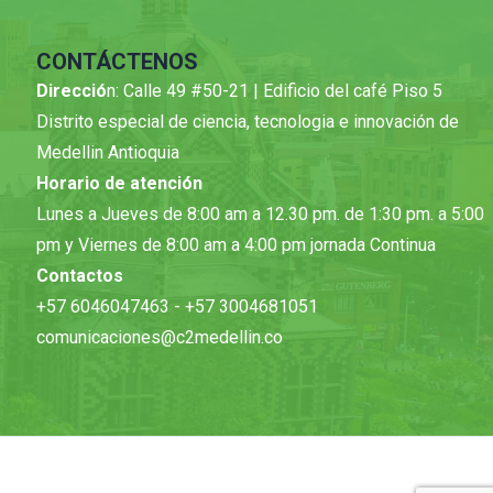
CONTÁCTENOS
Direcció
n: Calle 49 #50-21 | Edificio del café Piso 5
Distrito especial de ciencia, tecnologia e innovación de
Medellin Antioquia
Horario de atención
Lunes a Jueves de 8:00 am a 12.30 pm. de 1:30 pm. a 5:00
pm y Viernes de 8:00 am a 4:00 pm jornada Continua
Contactos
+57 6046047463 - +57 3004681051
comunicaciones@c2medellin.co