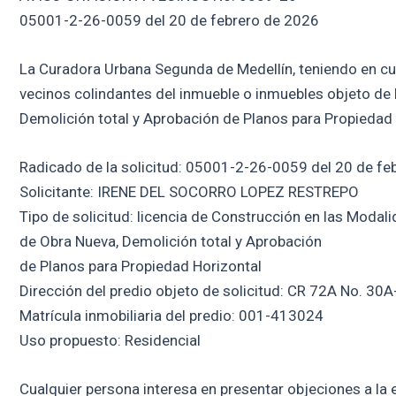
05001-2-26-0059 del 20 de febrero de 2026
La Curadora Urbana Segunda de Medellín, teniendo en cuent
vecinos colindantes del inmueble o inmuebles objeto de 
Demolición total y Aprobación de Planos para Propiedad 
Radicado de la solicitud: 05001-2-26-0059 del 20 de fe
Solicitante: IRENE DEL SOCORRO LOPEZ RESTREPO
Tipo de solicitud: licencia de Construcción en las Modal
de Obra Nueva, Demolición total y Aprobación
de Planos para Propiedad Horizontal
Dirección del predio objeto de solicitud: CR 72A No. 30A
Matrícula inmobiliaria del predio: 001-413024
Uso propuesto: Residencial
Cualquier persona interesa en presentar objeciones a la e