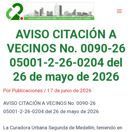
Ir
Mai
al
Men
contenido
AVISO CITACIÓN A
VECINOS No. 0090-26
05001-2-26-0204 del
26 de mayo de 2026
Por
Publicaciones
/
17 de junio de 2026
AVISO CITACIÓN A VECINOS No. 0090-26
05001-2-26-0204 del 26 de mayo de 2026
La Curadora Urbana Segunda de Medellín, teniendo en