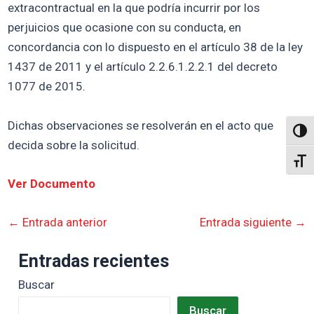
extracontractual en la que podría incurrir por los
perjuicios que ocasione con su conducta, en
concordancia con lo dispuesto en el artículo 38 de la ley
1437 de 2011 y el artículo 2.2.6.1.2.2.1 del decreto
1077 de 2015.
Dichas observaciones se resolverán en el acto que
Altern
decida sobre la solicitud.
Alter
Ver Documento
←
Entrada anterior
Entrada siguiente
→
Entradas recientes
Buscar
Buscar