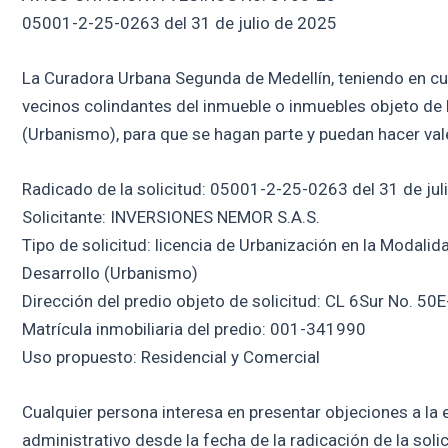
05001-2-25-0263 del 31 de julio de 2025
La Curadora Urbana Segunda de Medellín, teniendo en cuent
vecinos colindantes del inmueble o inmuebles objeto de l
(Urbanismo), para que se hagan parte y puedan hacer val
Radicado de la solicitud: 05001-2-25-0263 del 31 de jul
Solicitante: INVERSIONES NEMOR S.A.S.
Tipo de solicitud: licencia de Urbanización en la Modalid
Desarrollo (Urbanismo)
Dirección del predio objeto de solicitud: CL 6Sur No. 50E
Matrícula inmobiliaria del predio: 001-341990
Uso propuesto: Residencial y Comercial
Cualquier persona interesa en presentar objeciones a la e
administrativo desde la fecha de la radicación de la soli