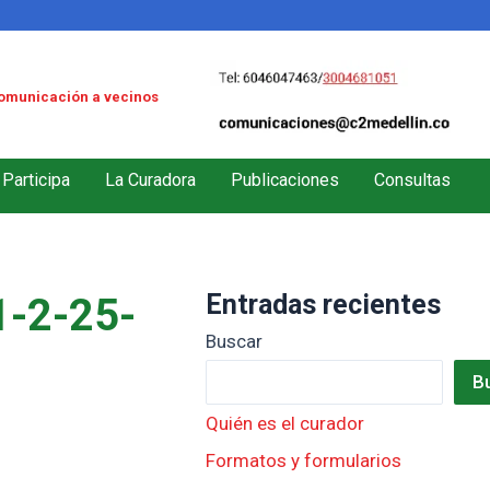
omunicación a vecinos
Participa
La Curadora
Publicaciones
Consultas
Entradas recientes
-2-25-
Buscar
B
Quién es el curador
Formatos y formularios