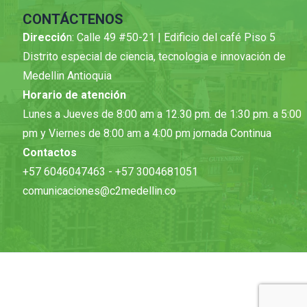
CONTÁCTENOS
Direcció
n: Calle 49 #50-21 | Edificio del café Piso 5
Distrito especial de ciencia, tecnologia e innovación de
Medellin Antioquia
Horario de atención
Lunes a Jueves de 8:00 am a 12.30 pm. de 1:30 pm. a 5:00
pm y Viernes de 8:00 am a 4:00 pm jornada Continua
Contactos
+57 6046047463 - +57 3004681051
comunicaciones@c2medellin.co