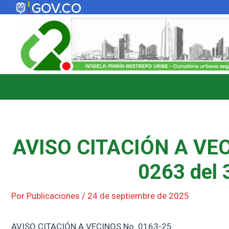
Ir
al
contenido
AVISO CITACIÓN A VEC
0263 del 
Por
Publicaciones
/
24 de septiembre de 2025
AVISO CITACIÓN A VECINOS No. 0163-25