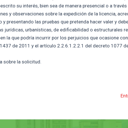
escrito su interés, bien sea de manera presencial o a través
nes y observaciones sobre la expedición de la licencia, acre
do y presentando las pruebas que pretenda hacer valer y deb
urídicas, urbanísticas, de edificabilidad o estructurales re
 en la que podría incurrir por los perjuicios que ocasione co
 1437 de 2011 y el artículo 2.2.6.1.2.2.1 del decreto 1077 d
 sobre la solicitud.
Ent