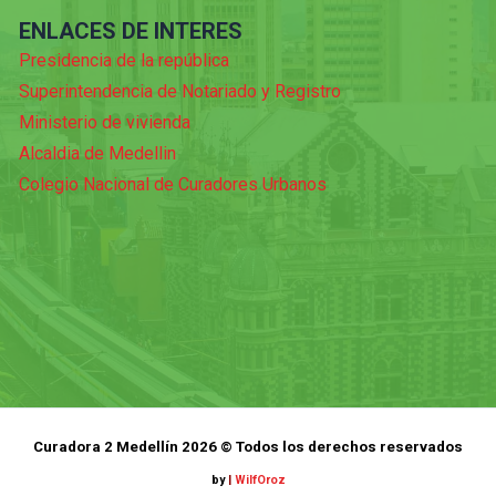
ENLACES DE INTERES
Presidencia de la república
Superintendencia de Notariado y Registro
Ministerio de vivienda
Alcaldia de Medellin
Colegio Nacional de Curadores Urbanos
Curadora 2 Medellín 2026 © Todos los derechos reservados
by
|
WilfOroz