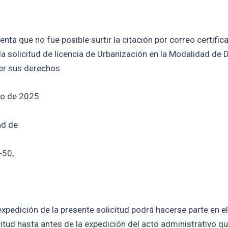
a que no fue posible surtir la citación por correo certificad
a solicitud de licencia de Urbanización en la Modalidad de 
er sus derechos.
io de 2025
ad de
-50,
xpedición de la presente solicitud podrá hacerse parte en el
citud hasta antes de la expedición del acto administrativo qu