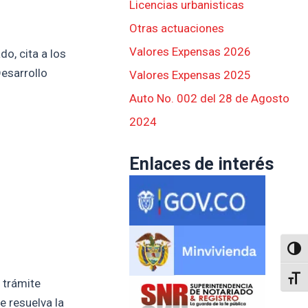
Licencias urbanisticas
Otras actuaciones
Valores Expensas 2026
o, cita a los
Desarrollo
Valores Expensas 2025
Auto No. 002 del 28 de Agosto
2024
Enlaces de interés
Altern
Alter
 trámite
e resuelva la