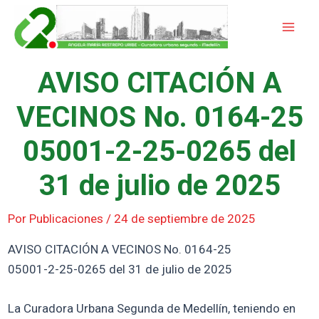
Ir
Mai
al
Men
contenido
AVISO CITACIÓN A
VECINOS No. 0164-25
05001-2-25-0265 del
31 de julio de 2025
Por
Publicaciones
/
24 de septiembre de 2025
AVISO CITACIÓN A VECINOS No. 0164-25
05001-2-25-0265 del 31 de julio de 2025
La Curadora Urbana Segunda de Medellín, teniendo en