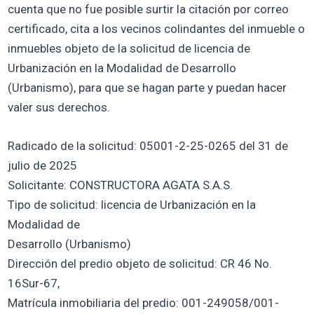
cuenta que no fue posible surtir la citación por correo
certificado, cita a los vecinos colindantes del inmueble o
inmuebles objeto de la solicitud de licencia de
Urbanización en la Modalidad de Desarrollo
(Urbanismo), para que se hagan parte y puedan hacer
valer sus derechos.
Radicado de la solicitud: 05001-2-25-0265 del 31 de
julio de 2025
Solicitante: CONSTRUCTORA AGATA S.A.S.
Tipo de solicitud: licencia de Urbanización en la
Modalidad de
Desarrollo (Urbanismo)
Dirección del predio objeto de solicitud: CR 46 No.
16Sur-67,
Matrícula inmobiliaria del predio: 001-249058/001-