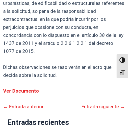
urbanísticas, de edificabilidad o estructurales referentes
a la solicitud, so pena de la responsabilidad
extracontractual en la que podría incurrir por los
perjuicios que ocasione con su conducta, en
concordancia con lo dispuesto en el artículo 38 de la ley
1437 de 2011 y el artículo 2.2.6.1.2.2.1 del decreto
1077 de 2015.
Altern
Dichas observaciones se resolverán en el acto que
Alter
decida sobre la solicitud.
Ver Documento
←
Entrada anterior
Entrada siguiente
→
Entradas recientes