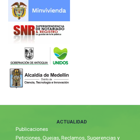
ACTUALIDAD
Publicaciones
Peticiones, Quejas, Reclamos, Sugerencias y