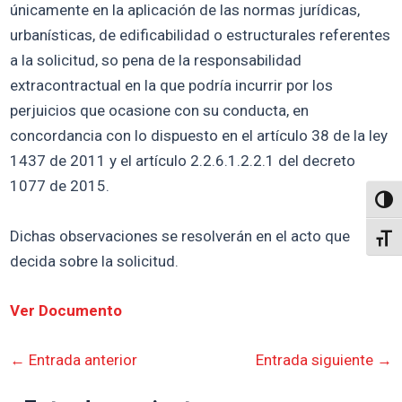
únicamente en la aplicación de las normas jurídicas,
urbanísticas, de edificabilidad o estructurales referentes
a la solicitud, so pena de la responsabilidad
extracontractual en la que podría incurrir por los
perjuicios que ocasione con su conducta, en
concordancia con lo dispuesto en el artículo 38 de la ley
1437 de 2011 y el artículo 2.2.6.1.2.2.1 del decreto
1077 de 2015.
Altern
Dichas observaciones se resolverán en el acto que
Alter
decida sobre la solicitud.
Ver Documento
←
Entrada anterior
Entrada siguiente
→