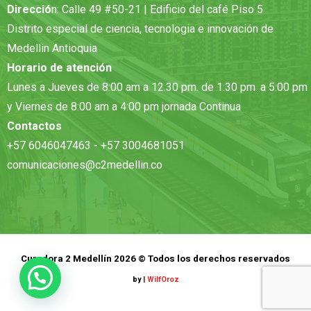
Direcció
n: Calle 49 #50-21 | Edificio del café Piso 5
Distrito especial de ciencia, tecnologia e innovación de
Medellin Antioquia
Horario de atención
Lunes a Jueves de 8:00 am a 12.30 pm. de 1:30 pm. a 5:00 pm
y Viernes de 8:00 am a 4:00 pm jornada Continua
Contactos
+57 6046047463 - +57 3004681051
comunicaciones@c2medellin.co
Curadora 2 Medellín 2026 © Todos los derechos reservados
by
|
WilfOroz