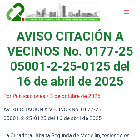
Ir
Mai
al
Men
contenido
AVISO CITACIÓN A
VECINOS No. 0177-25
05001-2-25-0125 del
16 de abril de 2025
Por
Publicaciones
/
3 de octubre de 2025
AVISO CITACIÓN A VECINOS No. 0177-25
05001-2-25-0125 del 16 de abril de 2025
La Curadora Urbana Segunda de Medellín, teniendo en