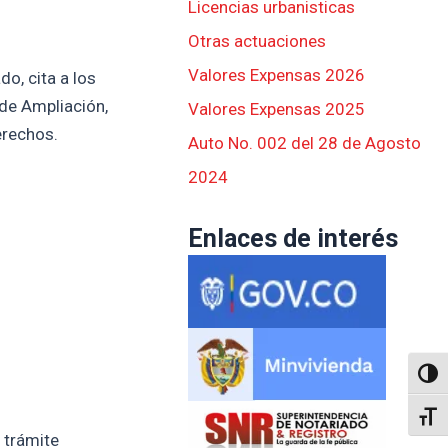
Licencias urbanisticas
Otras actuaciones
Valores Expensas 2026
o, cita a los
 de Ampliación,
Valores Expensas 2025
erechos.
Auto No. 002 del 28 de Agosto
2024
Enlaces de interés
Altern
Alter
 trámite