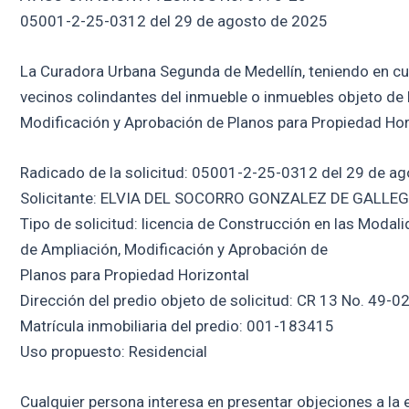
05001-2-25-0312 del 29 de agosto de 2025
La Curadora Urbana Segunda de Medellín, teniendo en cuent
vecinos colindantes del inmueble o inmuebles objeto de 
Modificación y Aprobación de Planos para Propiedad Hori
Radicado de la solicitud: 05001-2-25-0312 del 29 de a
Solicitante: ELVIA DEL SOCORRO GONZALEZ DE GALLE
Tipo de solicitud: licencia de Construcción en las Modal
de Ampliación, Modificación y Aprobación de
Planos para Propiedad Horizontal
Dirección del predio objeto de solicitud: CR 13 No. 49-02
Matrícula inmobiliaria del predio: 001-183415
Uso propuesto: Residencial
Cualquier persona interesa en presentar objeciones a la e