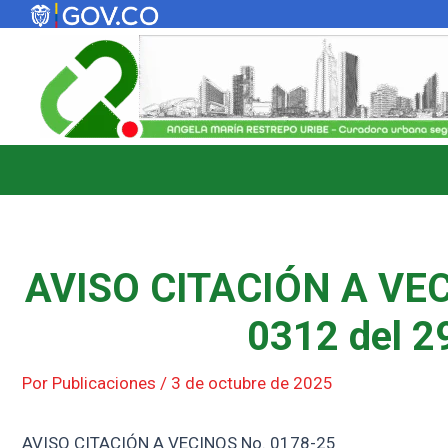
Ir
al
contenido
AVISO CITACIÓN A VEC
0312 del 2
Por
Publicaciones
/
3 de octubre de 2025
AVISO CITACIÓN A VECINOS No. 0178-25