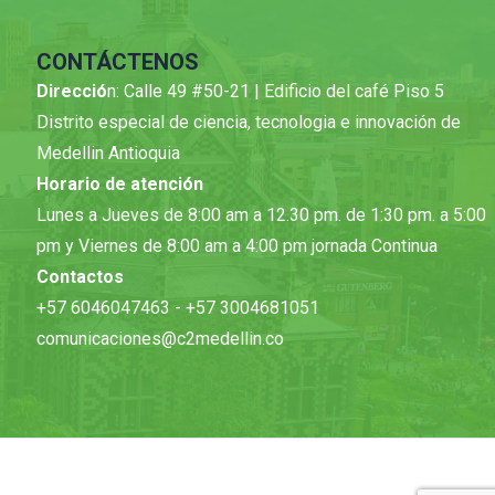
CONTÁCTENOS
Direcció
n: Calle 49 #50-21 | Edificio del café Piso 5
Distrito especial de ciencia, tecnologia e innovación de
Medellin Antioquia
Horario de atención
Lunes a Jueves de 8:00 am a 12.30 pm. de 1:30 pm. a 5:00
pm y Viernes de 8:00 am a 4:00 pm jornada Continua
Contactos
+57 6046047463 - +57 3004681051
comunicaciones@c2medellin.co