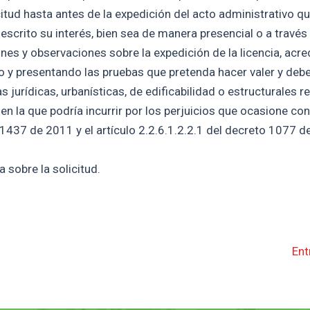
citud hasta antes de la expedición del acto administrativo qu
escrito su interés, bien sea de manera presencial o a través
nes y observaciones sobre la expedición de la licencia, acre
do y presentando las pruebas que pretenda hacer valer y deb
urídicas, urbanísticas, de edificabilidad o estructurales re
 en la que podría incurrir por los perjuicios que ocasione co
 1437 de 2011 y el artículo 2.2.6.1.2.2.1 del decreto 1077 d
 sobre la solicitud.
Ent