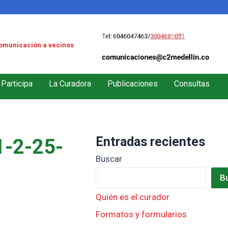
omunicación a vecinos
Participa
La Curadora
Publicaciones
Consultas
Entradas recientes
-2-25-
Buscar
B
Quién es el curador
Formatos y formularios