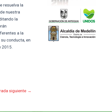
e resuelva la
 de nuestra
ditando la
erán
ferentes a la
n su conducta, en
e 2015.
rada siguiente
→