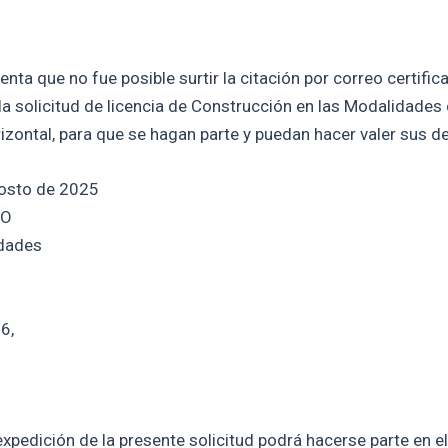
a que no fue posible surtir la citación por correo certificad
la solicitud de licencia de Construcción en las Modalidades
zontal, para que se hagan parte y puedan hacer valer sus d
gosto de 2025
GO
idades
6,
xpedición de la presente solicitud podrá hacerse parte en el