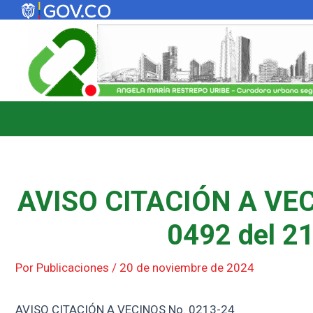
Ir
al
contenido
AVISO CITACIÓN A VEC
0492 del 21
Por
Publicaciones
/
20 de noviembre de 2024
AVISO CITACIÓN A VECINOS No. 0213-24