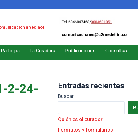
omunicación a vecinos
Participa
La Curadora
Publicaciones
Consultas
Entradas recientes
-2-24-
Buscar
B
Quién es el curador
Formatos y formularios