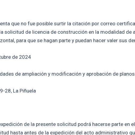
a que no fue posible surtir la citación por correo certificad
a solicitud de licencia de construcción en la modalidad de 
zontal, para que se hagan parte y puedan hacer valer sus de
ctubre de 2024
lidades de ampliación y modificación y aprobación de plano
89-28, La Piñuela
xpedición de la presente solicitud podrá hacerse parte en el
citud hasta antes de la expedición del acto administrativo qu