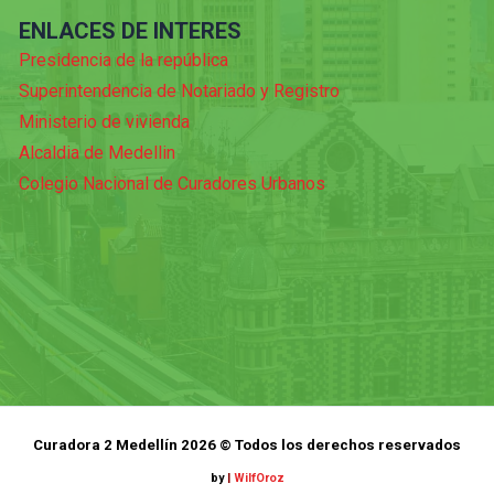
ENLACES DE INTERES
Presidencia de la república
Superintendencia de Notariado y Registro
Ministerio de vivienda
Alcaldia de Medellin
Colegio Nacional de Curadores Urbanos
Curadora 2 Medellín 2026 © Todos los derechos reservados
by
|
WilfOroz