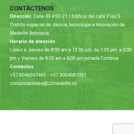
CONTÁCTENOS
Direcció
n: Calle 49 #50-21 | Edificio del café Piso 5
Distrito especial de ciencia, tecnologia e innovación de
Medellin Antioquia
Horario de atención
Lunes a Jueves de 8:00 am a 12.30 pm. de 1:30 pm. a 5:00
pm y Viernes de 8:00 am a 4:00 pm jornada Continua
Contactos
+57 6046047463 - +57 3004681051
comunicaciones@c2medellin.co