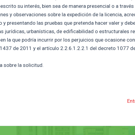
escrito su interés, bien sea de manera presencial o a través
nes y observaciones sobre la expedición de la licencia, acre
do y presentando las pruebas que pretenda hacer valer y deb
urídicas, urbanísticas, de edificabilidad o estructurales re
 en la que podría incurrir por los perjuicios que ocasione co
 1437 de 2011 y el artículo 2.2.6.1.2.2.1 del decreto 1077 d
 sobre la solicitud.
Ent