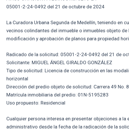
05001-2-24-0492 del 21 de octubre de 2024
La Curadora Urbana Segunda de Medellín, teniendo en cuent
vecinos colindantes del inmueble o inmuebles objeto de l
modificación y aprobación de planos para propiedad hori
Radicado de la solicitud: 05001-2-24-0492 del 21 de o
Solicitante: MIGUEL ÁNGEL GIRALDO GONZÁLEZ
Tipo de solicitud: Licencia de construcción en las moda
horizontal
Dirección del predio objeto de solicitud: Carrera 49 No. 
Matrícula inmobiliaria del predio: 01N-5195283
Uso propuesto: Residencial
Cualquier persona interesa en presentar objeciones a la e
administrativo desde la fecha de la radicación de la soli