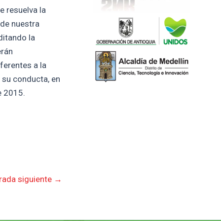
e resuelva la
 de nuestra
ditando la
erán
ferentes a la
n su conducta, en
e 2015.
rada siguiente
→