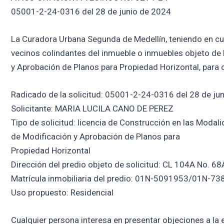
05001-2-24-0316 del 28 de junio de 2024
La Curadora Urbana Segunda de Medellín, teniendo en cuent
vecinos colindantes del inmueble o inmuebles objeto de 
y Aprobación de Planos para Propiedad Horizontal, para 
Radicado de la solicitud: 05001-2-24-0316 del 28 de ju
Solicitante: MARIA LUCILA CANO DE PEREZ
Tipo de solicitud: licencia de Construcción en las Modal
de Modificación y Aprobación de Planos para
Propiedad Horizontal
Dirección del predio objeto de solicitud: CL 104A No. 68
Matrícula inmobiliaria del predio: 01N-5091953/01N-73
Uso propuesto: Residencial
Cualquier persona interesa en presentar objeciones a la e