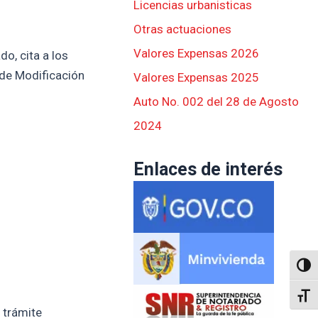
Licencias urbanisticas
Otras actuaciones
Valores Expensas 2026
o, cita a los
 de Modificación
Valores Expensas 2025
Auto No. 002 del 28 de Agosto
2024
Enlaces de interés
Altern
Alter
 trámite