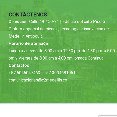
CONTÁCTENOS
Direcció
n: Calle 49 #50-21 | Edificio del café Piso 5
Distrito especial de ciencia, tecnologia e innovación de
Medellin Antioquia
Horario de atención
Lunes a Jueves de 8:00 am a 12.30 pm. de 1:30 pm. a 5:00
pm y Viernes de 8:00 am a 4:00 pm jornada Continua
Contactos
+57 6046047463 - +57 3004681051
comunicaciones@c2medellin.co