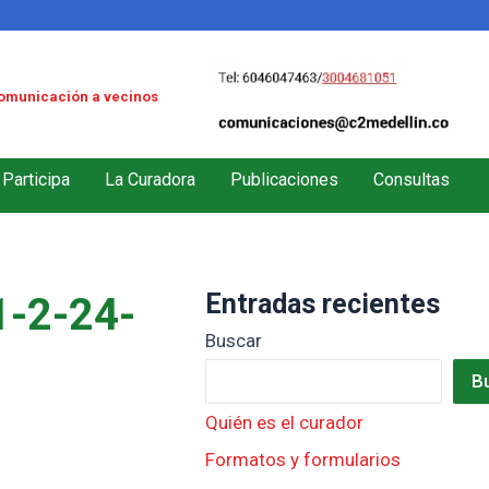
omunicación a vecinos
Participa
La Curadora
Publicaciones
Consultas
Entradas recientes
-2-24-
Buscar
B
Quién es el curador
Formatos y formularios