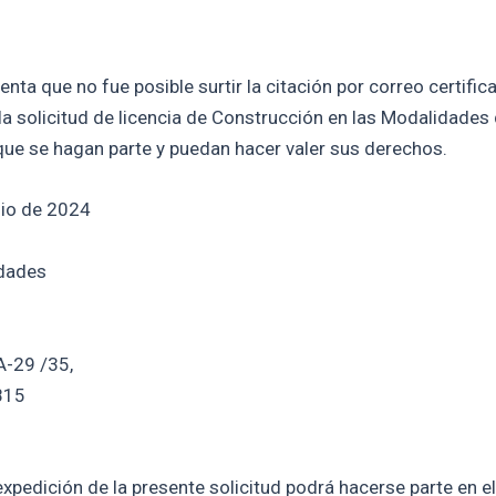
a que no fue posible surtir la citación por correo certificad
la solicitud de licencia de Construcción en las Modalidades
que se hagan parte y puedan hacer valer sus derechos.
nio de 2024
idades
A-29 /35,
815
xpedición de la presente solicitud podrá hacerse parte en el