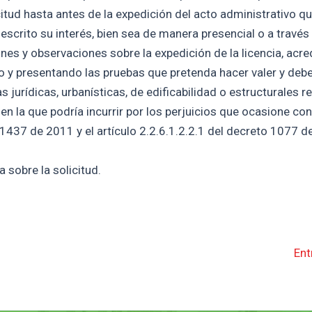
citud hasta antes de la expedición del acto administrativo qu
escrito su interés, bien sea de manera presencial o a través
nes y observaciones sobre la expedición de la licencia, acre
do y presentando las pruebas que pretenda hacer valer y deb
urídicas, urbanísticas, de edificabilidad o estructurales re
 en la que podría incurrir por los perjuicios que ocasione co
 1437 de 2011 y el artículo 2.2.6.1.2.2.1 del decreto 1077 d
 sobre la solicitud.
Ent