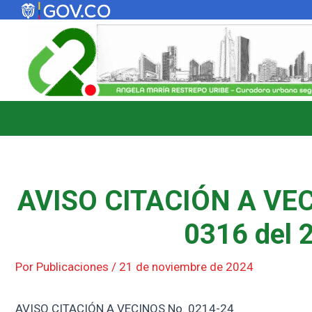
Ir
al
contenido
AVISO CITACIÓN A VEC
0316 del 
Por
Publicaciones
/
21 de noviembre de 2024
AVISO CITACIÓN A VECINOS No. 0214-24