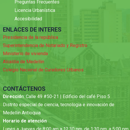
Preguntas Frecuentes
Licencia Urbanística
Accesibilidad
ENLACES DE INTERES
Presidencia de la república
Superintendencia de Notariado y Registro
Ministerio de vivienda
Alcaldia de Medellin
Colegio Nacional de Curadores Urbanos
CONTÁCTENOS
Direcció
n: Calle 49 #50-21 | Edificio del café Piso 5
Distrito especial de ciencia, tecnologia e innovación de
Medellin Antioquia
Horario de atención
Lunes a Jueves de 8:00 am a 12.30 pm. de 1:30 pm. a 5:00 pm