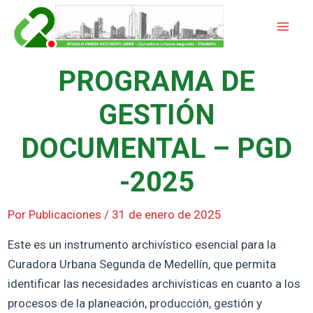
Ir
Mai
al
Men
contenido
PROGRAMA DE
GESTIÓN
DOCUMENTAL – PGD
-2025
Por
Publicaciones
/
31 de enero de 2025
Este es un instrumento archivístico esencial para la
Curadora Urbana Segunda de Medellín, que permita
identificar las necesidades archivísticas en cuanto a los
procesos de la planeación, producción, gestión y